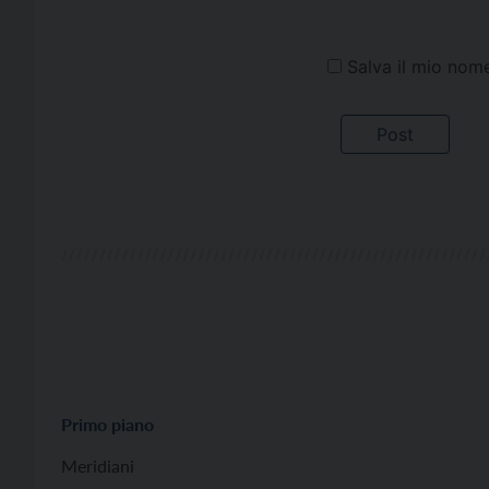
Salva il mio nom
Primo piano
Meridiani