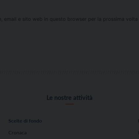
e, email e sito web in questo browser per la prossima vol
Le nostre attività
Scelte di fondo
Cronaca