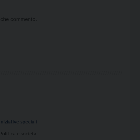
ta che commento.
Iniziative speciali
Politica e società