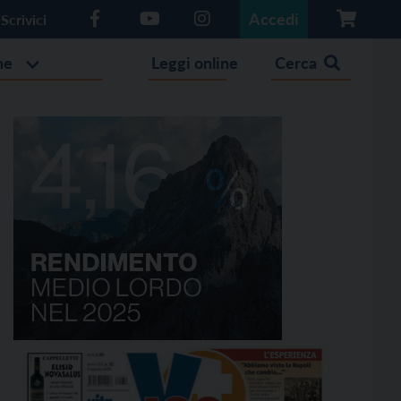
Accedi
Scrivici
he
Leggi online
Cerca