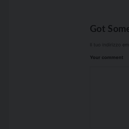
Got Some
Il tuo indirizzo e
Your comment