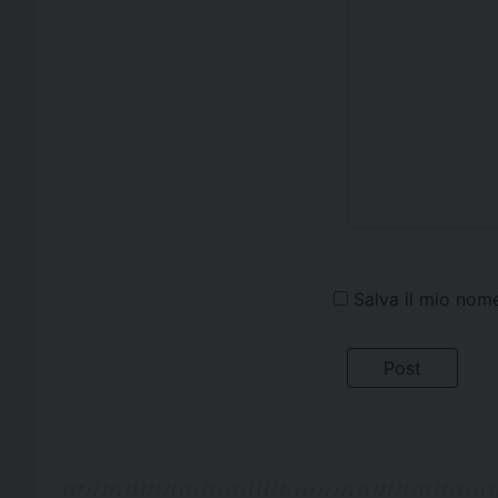
Salva il mio nom