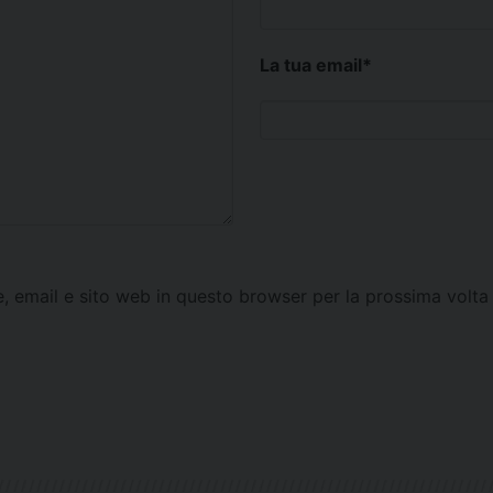
La tua email
*
e, email e sito web in questo browser per la prossima vol