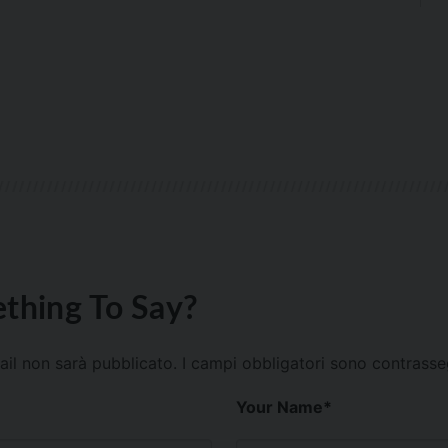
thing To Say?
mail non sarà pubblicato.
I campi obbligatori sono contrass
Your Name
*