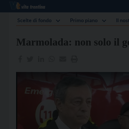
Scelte di fondo
Primo piano
Il no
Marmolada: non solo il go