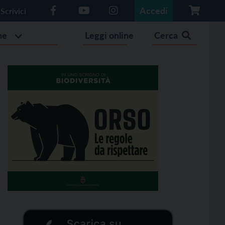
Accedi
Scrivici
he
Leggi online
Cerca