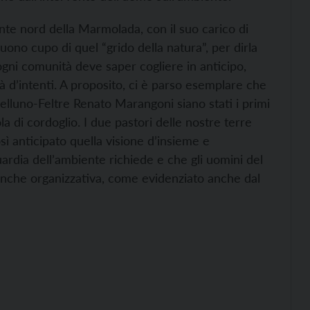
nte nord della Marmolada, con il suo carico di
 suono cupo di quel “grido della natura”, per dirla
ogni comunità deve saper cogliere in anticipo,
 d’intenti. A proposito, ci è parso esemplare che
Belluno-Feltre Renato Marangoni siano stati i primi
 di cordoglio. I due pastori delle nostre terre
sì anticipato quella visione d’insieme e
rdia dell’ambiente richiede e che gli uomini del
anche organizzativa, come evidenziato anche dal