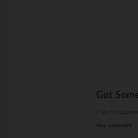
Got Some
Il tuo indirizzo e
Your comment