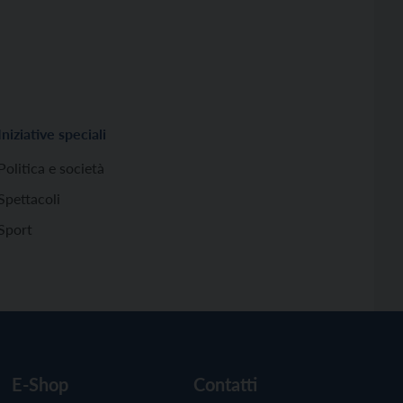
Iniziative speciali
Politica e società
Spettacoli
Sport
E-Shop
Contatti