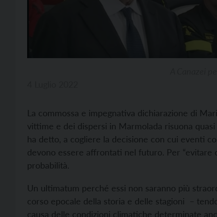
A Canazei pe
4 Luglio 2022
La commossa e impegnativa dichiarazione di Mario 
vittime e dei dispersi in Marmolada risuona quasi
ha detto, a cogliere la decisione con cui eventi co
devono essere affrontati nel futuro. Per “evitar
probabilità.
Un ultimatum perché essi non saranno più straordin
corso epocale della storia e delle stagioni – ten
causa delle condizioni climatiche determinate anc