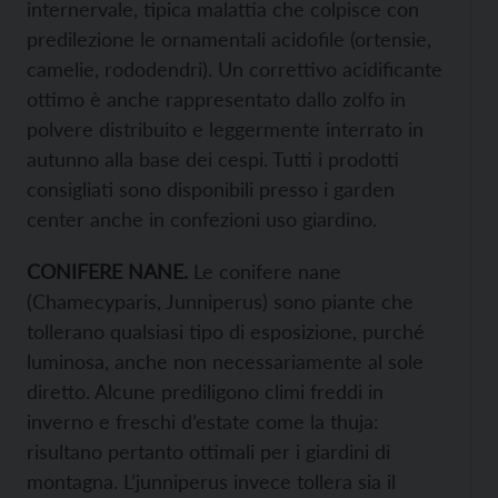
internervale, tipica malattia che colpisce con
predilezione le ornamentali acidofile (ortensie,
camelie, rododendri). Un correttivo acidificante
ottimo è anche rappresentato dallo zolfo in
polvere distribuito e leggermente interrato in
autunno alla base dei cespi. Tutti i prodotti
consigliati sono disponibili presso i garden
center anche in confezioni uso giardino.
CONIFERE NANE.
Le conifere nane
(Chamecyparis, Junniperus) sono piante che
tollerano qualsiasi tipo di esposizione, purché
luminosa, anche non necessariamente al sole
diretto. Alcune prediligono climi freddi in
inverno e freschi d’estate come la thuja:
risultano pertanto ottimali per i giardini di
montagna. L’junniperus invece tollera sia il