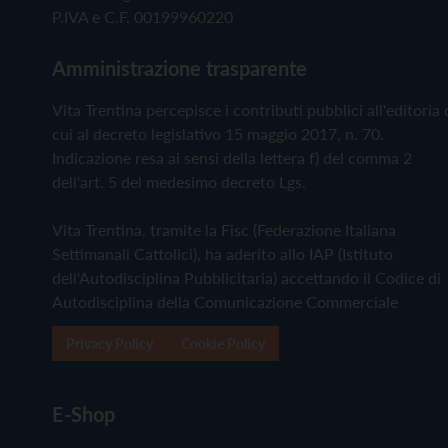
P.IVA e C.F. 00199960220
Amministrazione trasparente
Vita Trentina percepisce i contributi pubblici all'editoria 
cui al decreto legislativo 15 maggio 2017, n. 70.
Indicazione resa ai sensi della lettera f) del comma 2
dell'art. 5 del medesimo decreto Lgs.
Vita Trentina, tramite la Fisc (Federazione Italiana
Settimanali Cattolici), ha aderito allo IAP (Istituto
dell'Autodisciplina Pubblicitaria) accettando il Codice di
Autodisciplina della Comunicazione Commerciale
Privacy Policy
Cookie Policy
E-Shop