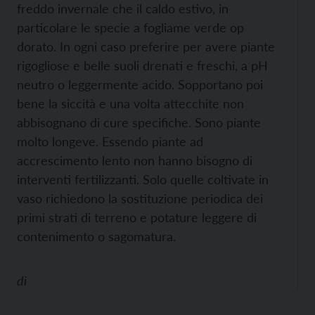
freddo invernale che il caldo estivo, in
particolare le specie a fogliame verde op
dorato. In ogni caso preferire per avere piante
rigogliose e belle suoli drenati e freschi, a pH
neutro o leggermente acido. Sopportano poi
bene la siccità e una volta attecchite non
abbisognano di cure specifiche. Sono piante
molto longeve. Essendo piante ad
accrescimento lento non hanno bisogno di
interventi fertilizzanti. Solo quelle coltivate in
vaso richiedono la sostituzione periodica dei
primi strati di terreno e potature leggere di
contenimento o sagomatura.
di