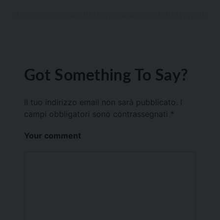
Got Something To Say?
Il tuo indirizzo email non sarà pubblicato.
I
campi obbligatori sono contrassegnati
*
Your comment