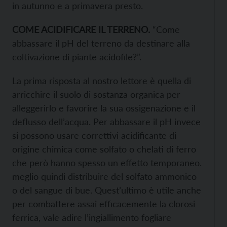
in autunno e a primavera presto.
COME ACIDIFICARE IL TERRENO.
“Come
abbassare il pH del terreno da destinare alla
coltivazione di piante acidofile?”.
La prima risposta al nostro lettore è quella di
arricchire il suolo di sostanza organica per
alleggerirlo e favorire la sua ossigenazione e il
deflusso dell’acqua. Per abbassare il pH invece
si possono usare correttivi acidificante di
origine chimica come solfato o chelati di ferro
che però hanno spesso un effetto temporaneo.
meglio quindi distribuire del solfato ammonico
o del sangue di bue. Quest’ultimo è utile anche
per combattere assai efficacemente la clorosi
ferrica, vale adire l’ingiallimento fogliare