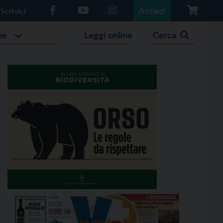
Accedi
Scrivici
he
Leggi online
Cerca