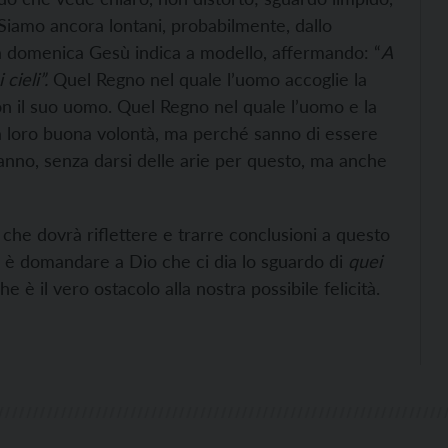
. Siamo ancora lontani, probabilmente, dallo
a domenica Gesù indica a modello, affermando: “
A
cieli”.
Quel Regno nel quale l’uomo accoglie la
n il suo uomo. Quel Regno nel quale l’uomo e la
a loro buona volontà, ma perché sanno di essere
sanno, senza darsi delle arie per questo, ma anche
 che dovrà riflettere e trarre conclusioni a questo
e è domandare a Dio che ci dia lo sguardo di
quei
 è il vero ostacolo alla nostra possibile felicità.