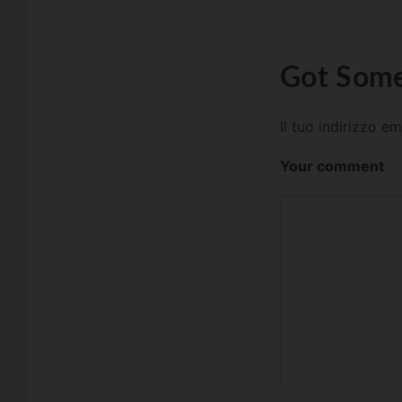
Got Some
Il tuo indirizzo e
Your comment