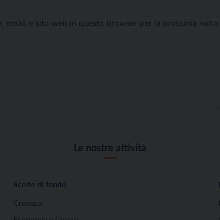
e, email e sito web in questo browser per la prossima vol
Le nostre attività
Scelte di fondo
Cronaca
Economia e Lavoro