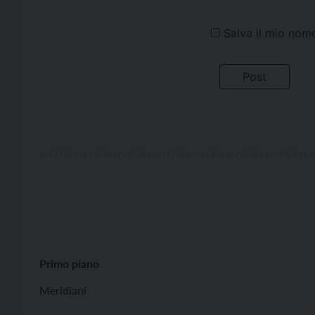
Salva il mio nom
Primo piano
Meridiani