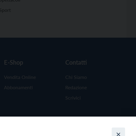
Sport
E-Shop
Contatti
Vendita Online
Chi Siamo
Abbonamenti
Redazione
Scrivici