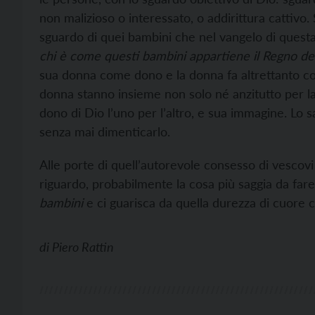
non malizioso o interessato, o addirittura cattivo
sguardo di quei bambini che nel vangelo di quest
chi è come questi bambini appartiene il Regno dei 
sua donna come dono e la donna fa altrettanto co
donna stanno insieme non solo né anzitutto per l
dono di Dio l’uno per l’altro, e sua immagine. Lo 
senza mai dimenticarlo.
Alle porte di quell’autorevole consesso di vescovi
riguardo, probabilmente la cosa più saggia da far
bambini
e ci guarisca da quella durezza di cuore che
di
Piero Rattin