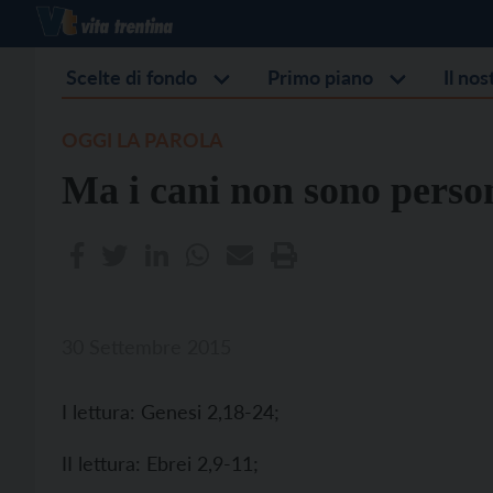
Scelte di fondo
Primo piano
Il no
OGGI LA PAROLA
Ma i cani non sono perso
30 Settembre 2015
I lettura: Genesi 2,18-24;
II lettura: Ebrei 2,9-11;