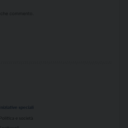
ta che commento.
Iniziative speciali
Politica e società
Spettacoli