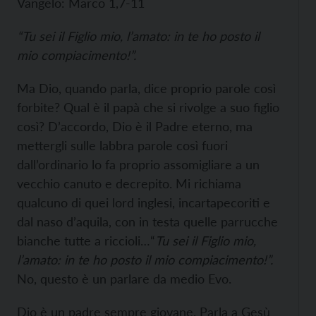
Vangelo: Marco 1,7-11
“Tu sei il Figlio mio, l’amato: in te ho posto il
mio compiacimento!”.
Ma Dio, quando parla, dice proprio parole così
forbite? Qual è il papà che si rivolge a suo figlio
così? D’accordo, Dio è il Padre eterno, ma
mettergli sulle labbra parole così fuori
dall’ordinario lo fa proprio assomigliare a un
vecchio canuto e decrepito. Mi richiama
qualcuno di quei lord inglesi, incartapecoriti e
dal naso d’aquila, con in testa quelle parrucche
bianche tutte a riccioli…“
Tu sei il Figlio mio,
l’amato: in te ho posto il mio compiacimento!”.
No, questo è un parlare da medio Evo.
Dio è un padre sempre giovane. Parla a Gesù