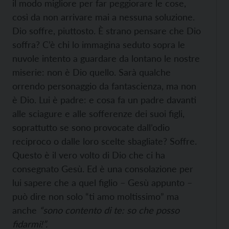
il modo migliore per far peggiorare le cose,
così da non arrivare mai a nessuna soluzione.
Dio soffre, piuttosto. È strano pensare che Dio
soffra? C’è chi lo immagina seduto sopra le
nuvole intento a guardare da lontano le nostre
miserie: non è Dio quello. Sarà qualche
orrendo personaggio da fantascienza, ma non
è Dio. Lui è padre: e cosa fa un padre davanti
alle sciagure e alle sofferenze dei suoi figli,
soprattutto se sono provocate dall’odio
reciproco o dalle loro scelte sbagliate? Soffre.
Questo è il vero volto di Dio che ci ha
consegnato Gesù. Ed è una consolazione per
lui sapere che a quel figlio – Gesù appunto –
può dire non solo “ti amo moltissimo” ma
anche
“sono contento di te: so che posso
fidarmi!”.