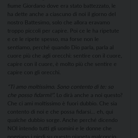
fiume Giordano dove era stato battezzato, le
ha dette anche a ciascuno di noi il giorno del
nostro Battesimo, solo che allora eravamo
troppo piccoli per capire. Poi ce le ha ripetute
e ce le ripete spesso, ma forse non le
sentiamo, perché quando Dio parla, parla al
cuore più che agli orecchi: sentire con il cuore,
capire con il cuore, è molto più che sentire e
capire con gli orecchi.
“Ti amo moltissimo. Sono contento di te: so
che posso fidarmi!”.
Lo dirà anche a noi questo?
Che ci ami moltissimo è fuori dubbio. Che sia
contento di noi e che possa fidarsi… eh, qui
qualche dubbio sorge. Anche perché dicendo
NOI intendo tutti gli uomini e le donne che
poggiano i piedi su questo pianeta malconcio