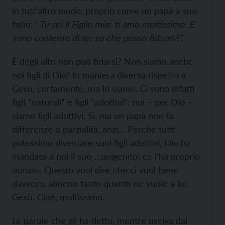
in tutt’altro modo, proprio come un papà a suo
figlio: “
Tu sei il Figlio mio: ti amo moltissimo. E
sono contento di te: so che posso fidarmi!”.
E degli altri non può fidarsi? Non siamo anche
noi figli di Dio? In maniera diversa rispetto a
Gesù, certamente, ma lo siamo. Ci sono infatti
figli “naturali” e figli “adottivi”: noi – per Dio –
siamo figli adottivi. Sì, ma un papà non fa
differenze o parzialità, anzi… Perché tutti
potessimo diventare suoi figli adottivi, Dio ha
mandato a noi il suo …unigenito: ce l’ha proprio
donato. Questo vuol dire che ci vuol bene
davvero, almeno tanto quanto ne vuole a lui:
Gesù. Cioè, moltissimo.
Le parole che gli ha detto, mentre usciva dal