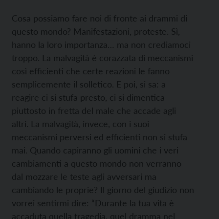
Cosa possiamo fare noi di fronte ai drammi di
questo mondo? Manifestazioni, proteste. Sì,
hanno la loro importanza… ma non crediamoci
troppo. La malvagità è corazzata di meccanismi
così efficienti che certe reazioni le fanno
semplicemente il solletico. E poi, si sa: a
reagire ci si stufa presto, ci si dimentica
piuttosto in fretta del male che accade agli
altri. La malvagità, invece, con i suoi
meccanismi perversi ed efficienti non si stufa
mai. Quando capiranno gli uomini che i veri
cambiamenti a questo mondo non verranno
dal mozzare le teste agli avversari ma
cambiando le proprie? Il giorno del giudizio non
vorrei sentirmi dire: “Durante la tua vita è
accaduta quella tragedia, quel dramma nel