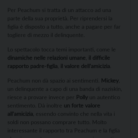
Per Peachum si tratta di un attacco ad una
parte della sua proprietà. Per riprendersi la
figlia è disposto a tutto, anche a pagare per far
togliere di mezzo il delinquente.
Lo spettacolo tocca temi importanti, come le
dinamiche nelle relazioni umane
,
il difficile
rapporto padre-figlia
,
il valore dell’amicizia
.
Peachum non dà spazio ai sentimenti.
Mickey
,
un delinquente a capo di una banda di naziskin,
riesce a provare invece per
Polly
un autentico
sentimento. Dà inoltre
un forte valore
all’amicizia
, essendo convinto che nella vita i
soldi non possano comprare tutto. Molto
interessante il rapporto tra Peachum e la figlia