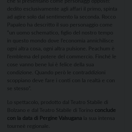
che si presentano come personaggi opposti:
dedito esclusivamente agli affari il primo, spinta
ad agire solo dal sentimento la seconda. Rocco
Papaleo ha descritto il suo personaggio come
“un uomo schematico, figlio del nostro tempo
in questo mondo dove l’economia annichilisce
ogni altra cosa, ogni altra pulsione. Peachum è
l’emblema del potere del commercio. Finché le
cose vanno bene lui è felice della sua
condizione. Quando però le contraddizioni
scoppiano deve fare i conti con la realtà e con
se stesso”.
Lo spettacolo, prodotto dal Teatro Stabile di
Bolzano e dal Teatro Stabile di Torino
conclude
con la data di Pergine Valsugana
la sua intensa
tourneè regionale.