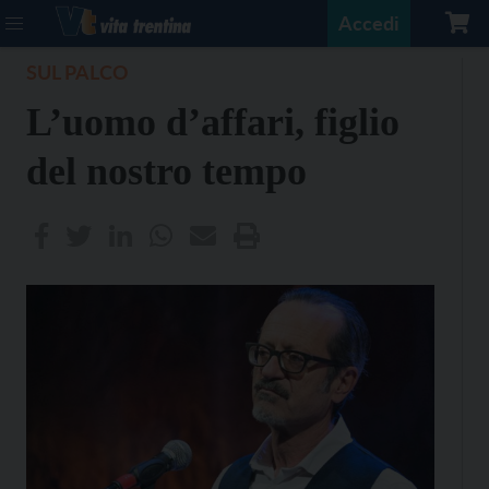
Accedi
SUL PALCO
L’uomo d’affari, figlio
del nostro tempo