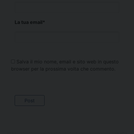
La tua email
*
Salva il mio nome, email e sito web in questo
browser per la prossima volta che commento.