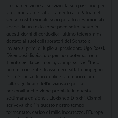
La sua dedizione al servizio, la sua passione per
la democrazia e l'attaccamento alla Patria nel
senso costituzionale sono peraltro testimoniati
anche da un testo forse poco sottolineato in
questi giorni di cordoglio: l'ultimo telegramma
dettato ai suoi collaboratori del Senato e
inviato ai primi di luglio al presidente Ugo Rossi.
Dicendosi dispiaciuto per non poter salire a
Trento per la cerimonia, Ciampi scrive: “L'età
non mi consente di assumere siffatto impegno
è cià è causa di un duplice rammarico: per
l'alto significato dell'iniziativa e per la
personalità che viene premiata in questa
settimana edizione”. Elogiando Draghi, Ciampi
scriveva che “in questo nostro tempo
tormentato, carico di mille incertezze, l'Europa