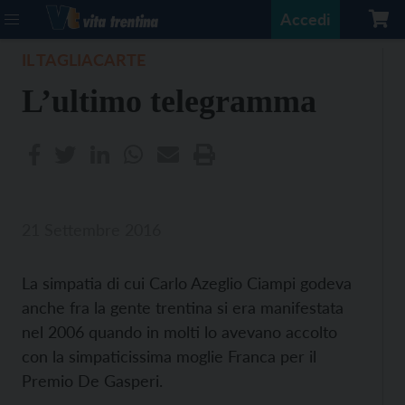
Accedi
IL TAGLIACARTE
L’ultimo telegramma
21 Settembre 2016
La simpatia di cui Carlo Azeglio Ciampi godeva
anche fra la gente trentina si era manifestata
nel 2006 quando in molti lo avevano accolto
con la simpaticissima moglie Franca per il
Premio De Gasperi.