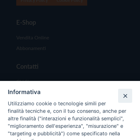
Privacy Policy
Cookie Policy
E-Shop
Vendita Online
Abbonamenti
Contatti
Chi Siamo
Informativa
Redazione
Scrivici
Utilizziamo cookie o tecnologie simili per
finalità tecniche e, con il tuo consenso, anche per
altre finalità ("interazioni e funzionalità semplici",
"miglioramento dell'esperienza", "misurazione" e
"targeting e pubblicità") come specificato nella