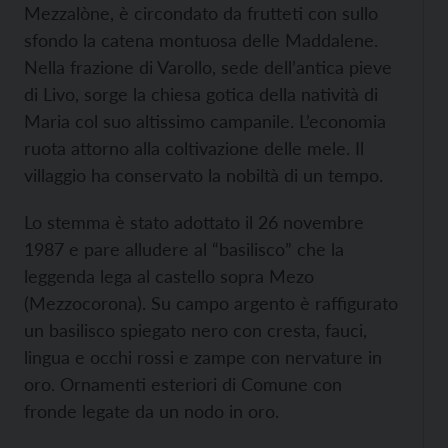
Mezzalòne, è circondato da frutteti con sullo
sfondo la catena montuosa delle Maddalene.
Nella frazione di Varollo, sede dell’antica pieve
di Livo, sorge la chiesa gotica della natività di
Maria col suo altissimo campanile. L’economia
ruota attorno alla coltivazione delle mele. Il
villaggio ha conservato la nobiltà di un tempo.
Lo stemma è stato adottato il 26 novembre
1987 e pare alludere al “basilisco” che la
leggenda lega al castello sopra Mezo
(Mezzocorona). Su campo argento è raffigurato
un basilisco spiegato nero con cresta, fauci,
lingua e occhi rossi e zampe con nervature in
oro. Ornamenti esteriori di Comune con
fronde legate da un nodo in oro.