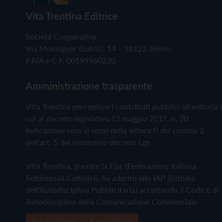
Vita Trentina Editrice
Società Cooperativa
Via Monsignor Endrici, 14 – 38122 Trento
P.IVA e C.F. 00199960220
Amministrazione trasparente
Vita Trentina percepisce i contributi pubblici all'editoria 
cui al decreto legislativo 15 maggio 2017, n. 70.
Indicazione resa ai sensi della lettera f) del comma 2
dell'art. 5 del medesimo decreto Lgs.
Vita Trentina, tramite la Fisc (Federazione Italiana
Settimanali Cattolici), ha aderito allo IAP (Istituto
dell'Autodisciplina Pubblicitaria) accettando il Codice di
Autodisciplina della Comunicazione Commerciale