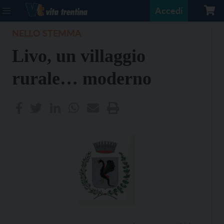
Accedi
NELLO STEMMA
Livo, un villaggio
rurale… moderno