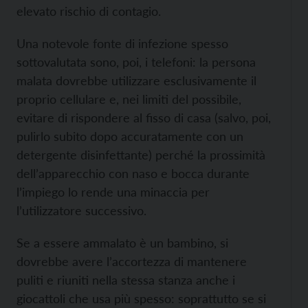
elevato rischio di contagio.
Una notevole fonte di infezione spesso
sottovalutata sono, poi, i telefoni: la persona
malata dovrebbe utilizzare esclusivamente il
proprio cellulare e, nei limiti del possibile,
evitare di rispondere al fisso di casa (salvo, poi,
pulirlo subito dopo accuratamente con un
detergente disinfettante) perché la prossimità
dell’apparecchio con naso e bocca durante
l’impiego lo rende una minaccia per
l’utilizzatore successivo.
Se a essere ammalato è un bambino, si
dovrebbe avere l’accortezza di mantenere
puliti e riuniti nella stessa stanza anche i
giocattoli che usa più spesso: soprattutto se si