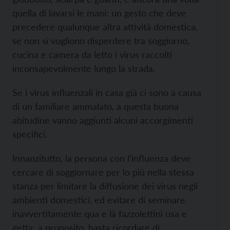
quella di lavarsi le mani: un gesto che deve
precedere qualunque altra attività domestica,
se non si vogliono disperdere tra soggiorno,
cucina e camera da letto i virus raccolti
inconsapevolmente lungo la strada.
Se i virus influenzali in casa già ci sono a causa
di un familiare ammalato, a questa buona
abitudine vanno aggiunti alcuni accorgimenti
specifici.
Innanzitutto, la persona con l’influenza deve
cercare di soggiornare per lo più nella stessa
stanza per limitare la diffusione dei virus negli
ambienti domestici, ed evitare di seminare
inavvertitamente qua e là fazzolettini usa e
getta: a proposito, basta ricordare di