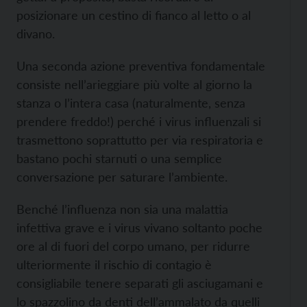
posizionare un cestino di fianco al letto o al
divano.
Una seconda azione preventiva fondamentale
consiste nell’arieggiare più volte al giorno la
stanza o l’intera casa (naturalmente, senza
prendere freddo!) perché i virus influenzali si
trasmettono soprattutto per via respiratoria e
bastano pochi starnuti o una semplice
conversazione per saturare l’ambiente.
Benché l’influenza non sia una malattia
infettiva grave e i virus vivano soltanto poche
ore al di fuori del corpo umano, per ridurre
ulteriormente il rischio di contagio è
consigliabile tenere separati gli asciugamani e
lo spazzolino da denti dell’ammalato da quelli