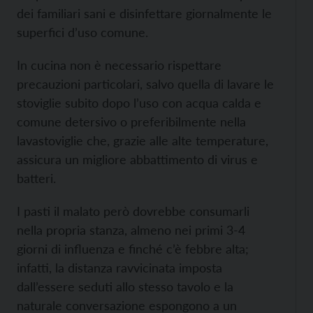
dei familiari sani e disinfettare giornalmente le
superfici d’uso comune.
In cucina non è necessario rispettare
precauzioni particolari, salvo quella di lavare le
stoviglie subito dopo l’uso con acqua calda e
comune detersivo o preferibilmente nella
lavastoviglie che, grazie alle alte temperature,
assicura un migliore abbattimento di virus e
batteri.
I pasti il malato però dovrebbe consumarli
nella propria stanza, almeno nei primi 3-4
giorni di influenza e finché c’è febbre alta;
infatti, la distanza ravvicinata imposta
dall’essere seduti allo stesso tavolo e la
naturale conversazione espongono a un