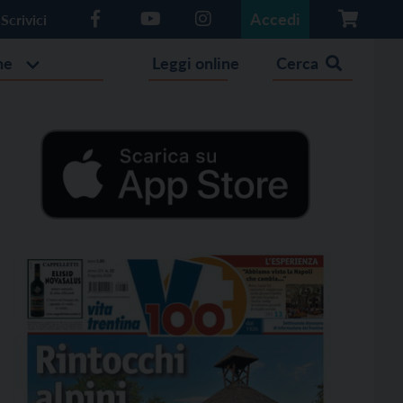
Accedi
Scrivici
he
Leggi online
Cerca