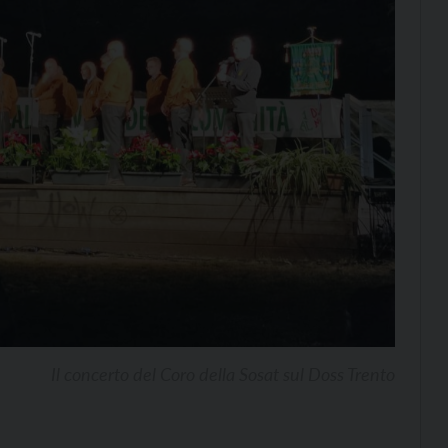
Il concerto del Coro della Sosat sul Doss Trento