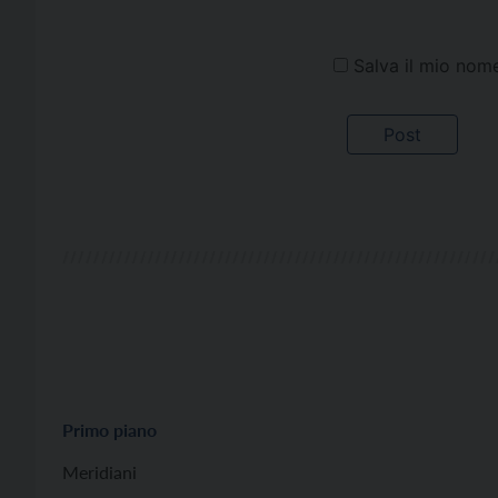
Salva il mio nom
Primo piano
Meridiani