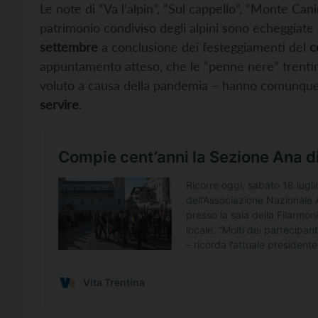
Le note di “Va l’alpin”, “Sul cappello”, “Monte Cani
patrimonio condiviso degli alpini sono echeggiate
settembre
a conclusione dei festeggiamenti del
c
appuntamento atteso, che le “penne nere” trent
voluto a causa della pandemia – hanno comunque
servire
.