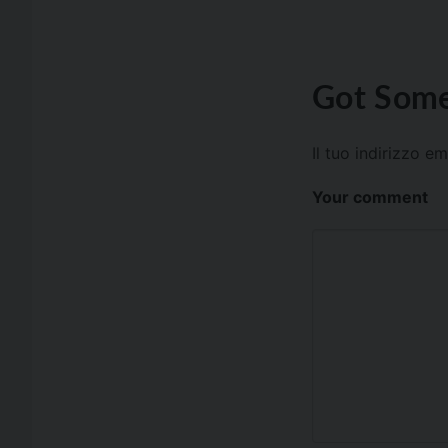
Got Some
Il tuo indirizzo e
Your comment