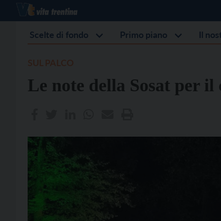
Scelte di fondo
Primo piano
Il no
SUL PALCO
Le note della Sosat per i