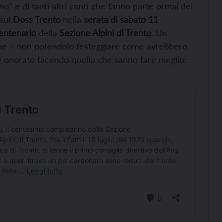
no” e di tanti altri canti che fanno parte ormai del
 sul
Doss Trento
nella
serata di sabato 11
entenario
della
Sezione Alpini di Trento
. Un
ine – non potendolo festeggiare come avrebbero
 onorato facendo quello che sanno fare meglio: