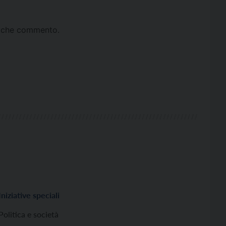
ta che commento.
Iniziative speciali
Politica e società