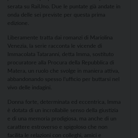
serata su RaiUno. Due le puntate già andate in
onda delle sei previste per questa prima
edizione.
Liberamente tratta dai romanzi di Mariolina
Venezia, la serie racconta le vicende di
Immacolata Tataranni, detta Imma, sostituto
procuratore alla Procura della Repubblica di
Matera, un ruolo che svolge in maniera attiva,
abbandonando spesso l’ufficio per buttarsi nel
vivo delle indagini.
Donna forte, determinata ed eccentrica, Imma
è dotata di un incrollabile senso della giustizia
e di una memoria prodigiosa, ma anche di un
carattere estroverso e spigoloso che non
facilita le relazioni con colleghi, amici e