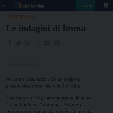
Accedi
VISTI PER VOI
Le indagini di Imma
3 Ottobre 2019
Al centro della fiction Rai un’originale
protagonista femminile e la Basilicata
È arrivata a metà programmazione la nuova
fiction Rai
Imma Tataranni – Sostituto
procuratore
, proposta la domenica in prima