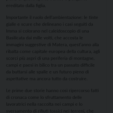
ereditato dalla figlia.
Importante il ruolo dell’ambientazione: le tinte
gialle e scure che delineano i casi seguiti da
Imma si colorano nel caleidoscopio di una
Basilicata dai mille volti, che accosta le
immagini suggestive di Matera, quest’anno alla
ribalta come capitale europea della cultura, agli
scorci più aspri di una periferia di montagne,
campi e paesi in bilico tra un passato difficile
da buttarsi alle spalle e un futuro pieno di
aspettative ma ancora tutto da costruire.
Le prime due storie hanno così ripercorso fatti
di cronaca come lo sfruttamento delle
lavoratrici nella raccolta nei campi e lo
sversamento di rifiuti tossici nei terreni, che