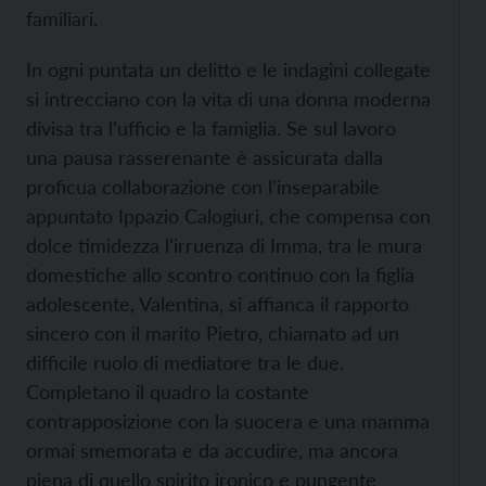
familiari.
In ogni puntata un delitto e le indagini collegate
si intrecciano con la vita di una donna moderna
divisa tra l’ufficio e la famiglia. Se sul lavoro
una pausa rasserenante è assicurata dalla
proficua collaborazione con l’inseparabile
appuntato Ippazio Calogiuri, che compensa con
dolce timidezza l’irruenza di Imma, tra le mura
domestiche allo scontro continuo con la figlia
adolescente, Valentina, si affianca il rapporto
sincero con il marito Pietro, chiamato ad un
difficile ruolo di mediatore tra le due.
Completano il quadro la costante
contrapposizione con la suocera e una mamma
ormai smemorata e da accudire, ma ancora
piena di quello spirito ironico e pungente