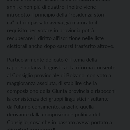
anni, e non più di quattro. Inoltre viene
introdotto il principio della “residenza stori-
ca”: chi in passato aveva già maturato il
requisito per votare in provincia potrà
recuperare il diritto all’iscrizione nelle liste
elettorali anche dopo essersi trasferito altrove.
Particolarmente delicato è il tema della
rappresentanza linguistica. La riforma consente
al Consiglio provinciale di Bolzano, con voto a
maggioranza assoluta, di stabilire che la
composizione della Giunta provinciale rispecchi
la consistenza dei gruppi linguistici risultante
dall’ultimo censimento, anziché quella
derivante dalla composizione politica del
Consiglio, cosa che in passato aveva portato a
situazioni paradossali.