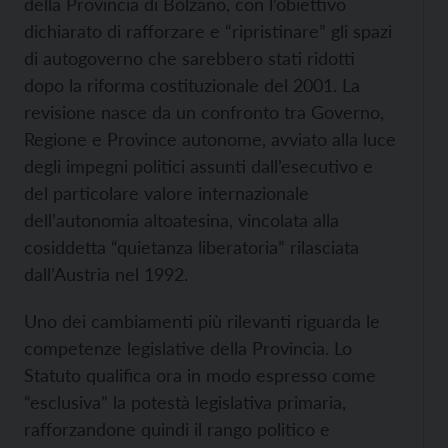
della Provincia di Bolzano, con l’obiettivo
dichiarato di rafforzare e “ripristinare” gli spazi
di autogoverno che sarebbero stati ridotti
dopo la riforma costituzionale del 2001. La
revisione nasce da un confronto tra Governo,
Regione e Province autonome, avviato alla luce
degli impegni politici assunti dall’esecutivo e
del particolare valore internazionale
dell’autonomia altoatesina, vincolata alla
cosiddetta “quietanza liberatoria” rilasciata
dall’Austria nel 1992.
Uno dei cambiamenti più rilevanti riguarda le
competenze legislative della Provincia. Lo
Statuto qualifica ora in modo espresso come
“esclusiva” la potestà legislativa primaria,
rafforzandone quindi il rango politico e