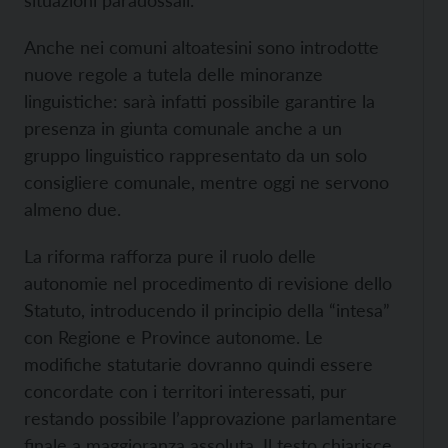
Anche nei comuni altoatesini sono introdotte
nuove regole a tutela delle minoranze
linguistiche: sarà infatti possibile garantire la
presenza in giunta comunale anche a un
gruppo linguistico rappresentato da un solo
consigliere comunale, mentre oggi ne servono
almeno due.
La riforma rafforza pure il ruolo delle
autonomie nel procedimento di revisione dello
Statuto, introducendo il principio della “intesa”
con Regione e Province autonome. Le
modifiche statutarie dovranno quindi essere
concordate con i territori interessati, pur
restando possibile l’approvazione parlamentare
finale a maggioranza assoluta. Il testo chiarisce