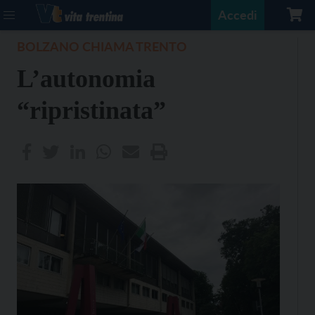
Accedi
BOLZANO CHIAMA TRENTO
L’autonomia
“ripristinata”