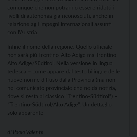
comunque che non potranno essere ridotti i
livelli di autonomia già riconosciuti, anche in
relazione agli impegni internazionali assunti
con l’Austria.
Infine il nome della regione. Quello ufficiale
non sarà più Trentino-Alto Adige ma Trentino-
Alto Adige/Südtirol. Nella versione in lingua
tedesca – come appare dal testo bilingue delle
nuove norme diffuso dalla Provincia (ma non
nel comunicato provinciale che ne dà notizia,
dove si resta al classico “Trentino-Südtirol”) –
“Trentino-Südtirol/Alto Adige”. Un dettaglio
solo apparente
di
Paolo Valente