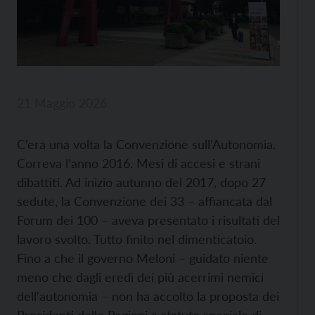
21 Maggio 2026
C’era una volta la Convenzione sull’Autonomia.
Correva l’anno 2016. Mesi di accesi e strani
dibattiti. Ad inizio autunno del 2017, dopo 27
sedute, la Convenzione dei 33 – affiancata dal
Forum dei 100 – aveva presentato i risultati del
lavoro svolto. Tutto finito nel dimenticatoio.
Fino a che il governo Meloni – guidato niente
meno che dagli eredi dei più acerrimi nemici
dell’autonomia – non ha accolto la proposta dei
Presidenti delle Regioni a statuto speciale di