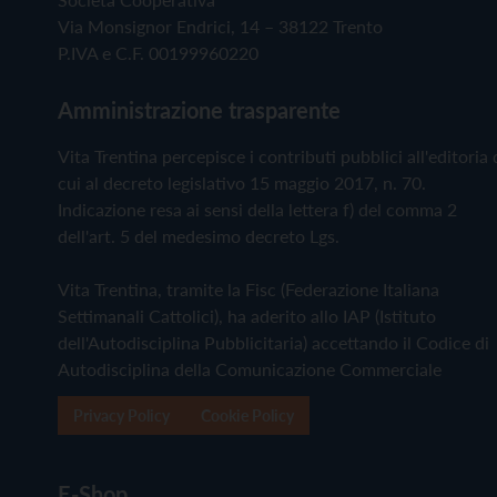
Via Monsignor Endrici, 14 – 38122 Trento
P.IVA e C.F. 00199960220
Amministrazione trasparente
Vita Trentina percepisce i contributi pubblici all'editoria 
cui al decreto legislativo 15 maggio 2017, n. 70.
Indicazione resa ai sensi della lettera f) del comma 2
dell'art. 5 del medesimo decreto Lgs.
Vita Trentina, tramite la Fisc (Federazione Italiana
Settimanali Cattolici), ha aderito allo IAP (Istituto
dell'Autodisciplina Pubblicitaria) accettando il Codice di
Autodisciplina della Comunicazione Commerciale
Privacy Policy
Cookie Policy
E-Shop