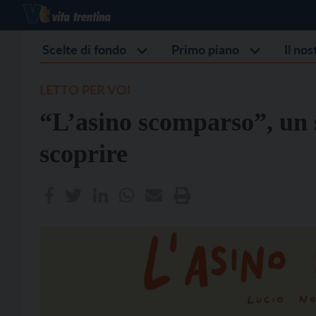
Scelte di fondo
Primo piano
Il no
LETTO PER VOI
“L’asino scomparso”, un s
scoprire