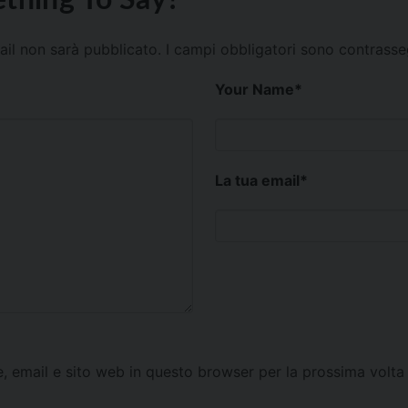
mail non sarà pubblicato.
I campi obbligatori sono contrass
Your Name
*
La tua email
*
e, email e sito web in questo browser per la prossima vol