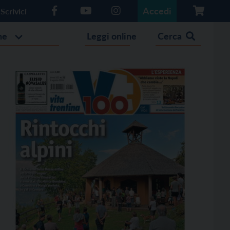
Accedi
Scrivici
he
Leggi online
Cerca