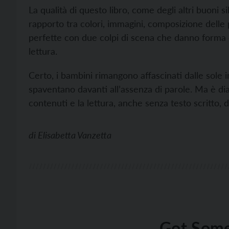
La qualità di questo libro, come degli altri buoni s
rapporto tra colori, immagini, composizione delle 
perfette con due colpi di scena che danno forma e
lettura.
Certo, i bambini rimangono affascinati dalle sole i
spaventano davanti all’assenza di parole. Ma è di
contenuti e la lettura, anche senza testo scritto, 
di
Elisabetta Vanzetta
Got Some