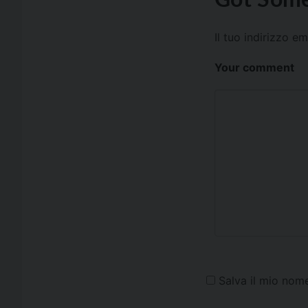
Il tuo indirizzo e
Your comment
Salva il mio nom