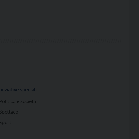
Iniziative speciali
Politica e società
Spettacoli
Sport