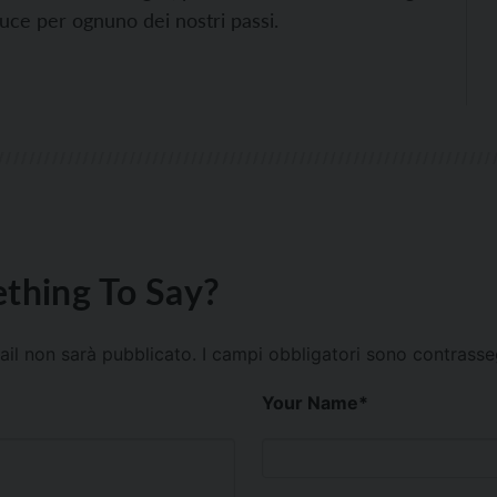
luce per ognuno dei nostri passi.
thing To Say?
mail non sarà pubblicato.
I campi obbligatori sono contrass
Your Name
*