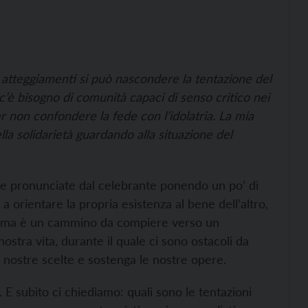
 atteggiamenti si può nascondere la tentazione del
 c’è bisogno di comunità capaci di senso critico nei
r non confondere la fede con l’idolatria. La mia
a solidarietà guardando alla situazione del
ole pronunciate dal celebrante ponendo un po’ di
 orientare la propria esistenza al bene dell’altro,
resima è un cammino da compiere verso un
nostra vita, durante il quale ci sono ostacoli da
e nostre scelte e sostenga le nostre opere.
. E subito ci chiediamo: quali sono le tentazioni