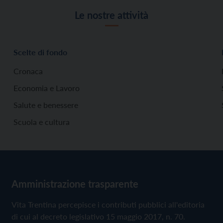
Le nostre attività
Scelte di fondo
Cronaca
Economia e Lavoro
Salute e benessere
Scuola e cultura
Amministrazione trasparente
Vita Trentina percepisce i contributi pubblici all'editoria
di cui al decreto legislativo 15 maggio 2017, n. 70.