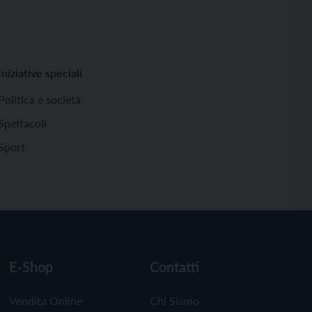
Iniziative speciali
Politica e società
Spettacoli
Sport
E-Shop
Contatti
Vendita Online
Chi Siamo