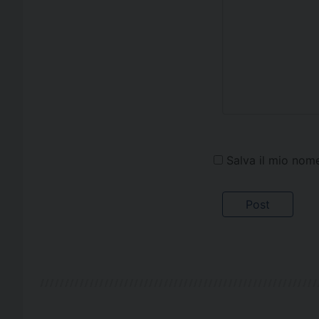
Salva il mio nom