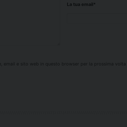
La tua email
*
e, email e sito web in questo browser per la prossima vol