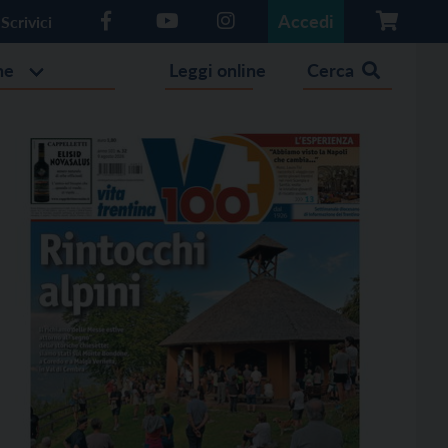
Accedi
Scrivici
he
Leggi online
Cerca