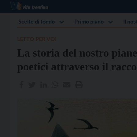
Scelte di fondo
Primo piano
Il no
LETTO PER VOI
La storia del nostro piane
poetici attraverso il racc