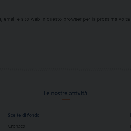
e, email e sito web in questo browser per la prossima vol
Le nostre attività
Scelte di fondo
Cronaca