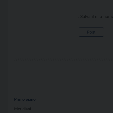
Salva il mio nom
Primo piano
Meridiani