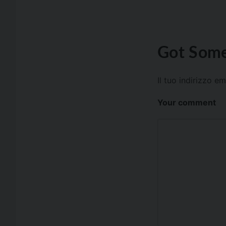
Got Some
Il tuo indirizzo e
Your comment