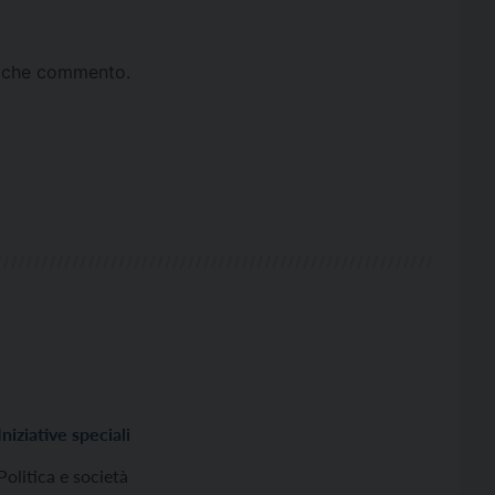
ta che commento.
Iniziative speciali
Politica e società