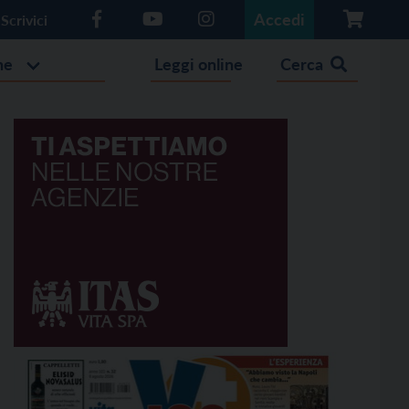
Accedi
Scrivici
he
Leggi online
Cerca