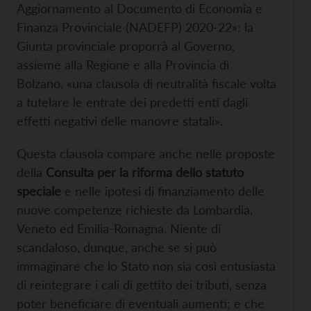
Aggiornamento al Documento di Economia e
Finanza Provinciale (NADEFP) 2020-22»: la
Giunta provinciale proporrà al Governo,
assieme alla Regione e alla Provincia di
Bolzano, «una clausola di neutralità fiscale volta
a tutelare le entrate dei predetti enti dagli
effetti negativi delle manovre statali».
Questa clausola compare anche nelle
proposte
della
Consulta per la riforma dello statuto
speciale
e nelle ipotesi di finanziamento delle
nuove competenze richieste da Lombardia,
Veneto ed Emilia-Romagna. Niente di
scandaloso, dunque, anche se si può
immaginare che lo Stato non sia così entusiasta
di reintegrare i cali di gettito dei tributi, senza
poter beneficiare di eventuali aumenti; e che