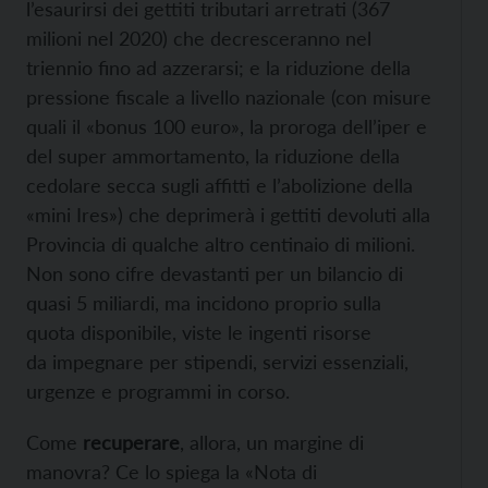
l’esaurirsi dei gettiti tributari arretrati (367
milioni nel 2020) che decresceranno nel
triennio fino ad azzerarsi; e la riduzione della
pressione fiscale a livello nazionale (con misure
quali il «bonus 100 euro», la proroga dell’iper e
del super ammortamento, la riduzione della
cedolare secca sugli affitti e l’abolizione della
«mini Ires») che deprimerà i gettiti devoluti alla
Provincia di qualche altro centinaio di milioni.
Non sono cifre devastanti per un bilancio di
quasi 5 miliardi, ma incidono proprio sulla
quota disponibile, viste le ingenti risorse
da
impegnare per stipendi, servizi essenziali,
urgenze e programmi in corso.
Come
recuperare
, allora, un margine di
manovra? Ce lo spiega la «Nota di