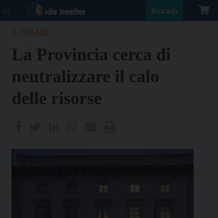
Accedi
IL TREND
La Provincia cerca di
neutralizzare il calo
delle risorse