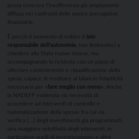
possa crescere l’insofferenza già ampiamente
diffusa nei confronti delle nostre prerogative
finanziarie.
È perciò il momento di esibire il
lato
responsabile dell’autonomia
, non limitandoci a
chiedere allo Stato nuove risorse, ma
accompagnando la richiesta con un piano di
ulteriore contenimento e riqualificazione della
spesa, capace di restituire al bilancio l’elasticità
necessaria per «
fare meglio con meno
». Anche
la NADEFP evidenzia «la necessità di
procedere
ad interventi di controllo e
razionalizzazione della spesa» fra cui «la
verifica […] degli investimenti già programmati,
una maggiore selettività degli interventi, in
particolare quelli di incentivazione» e altre