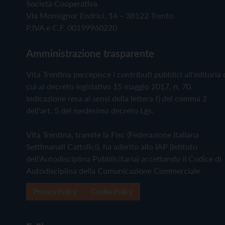
Società Cooperativa
Via Monsignor Endrici, 14 – 38122 Trento
P.IVA e C.F. 00199960220
Amministrazione trasparente
Vita Trentina percepisce i contributi pubblici all'editoria 
cui al decreto legislativo 15 maggio 2017, n. 70.
Indicazione resa ai sensi della lettera f) del comma 2
dell'art. 5 del medesimo decreto Lgs.
Vita Trentina, tramite la Fisc (Federazione Italiana
Settimanali Cattolici), ha aderito allo IAP (Istituto
dell'Autodisciplina Pubblicitaria) accettando il Codice di
Autodisciplina della Comunicazione Commerciale
Privacy Policy
Cookie Policy