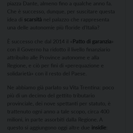
piazza Dante, almeno fino a qualche anno fa.
Che è successo, dunque, per suscitare questa
idea di
scarsità
nel palazzo che rappresenta
una delle autonomie più floride d’Italia?
È successo che dal 2014 il «
Patto di garanzia
»
con il Governo ha ridotto il livello finanziario
attribuito alle Province autonome e alla
Regione, e ciò per fini di «perequazione e
solidarietà» con il resto del Paese.
Ne abbiamo già parlato su Vita Trentina: poco
più di un decimo del gettito tributario
provinciale, dei nove spettanti per statuto, è
trattenuto ogni anno a tale scopo, circa 400
milioni, in parte assorbiti dalla Regione. A
questo si aggiungono oggi altre due
insidie
: