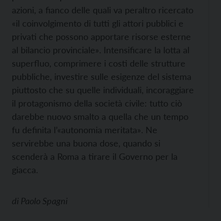
azioni, a fianco delle quali va peraltro ricercato
«il coinvolgimento di tutti gli attori pubblici e
privati che possono apportare risorse esterne
al bilancio provinciale». Intensificare la lotta al
superfluo, comprimere i costi delle strutture
pubbliche, investire sulle esigenze del sistema
piuttosto che su quelle individuali, incoraggiare
il protagonismo della società civile: tutto ciò
darebbe nuovo smalto a quella che un tempo
fu definita l’«autonomia meritata». Ne
servirebbe una buona dose, quando si
scenderà a Roma a tirare il Governo per la
giacca.
di
Paolo Spagni