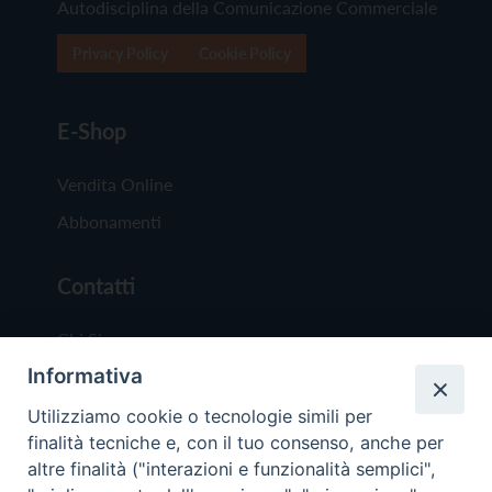
Autodisciplina della Comunicazione Commerciale
Privacy Policy
Cookie Policy
E-Shop
Vendita Online
Abbonamenti
Contatti
Chi Siamo
Informativa
Redazione
Scrivici
Utilizziamo cookie o tecnologie simili per
finalità tecniche e, con il tuo consenso, anche per
altre finalità ("interazioni e funzionalità semplici",