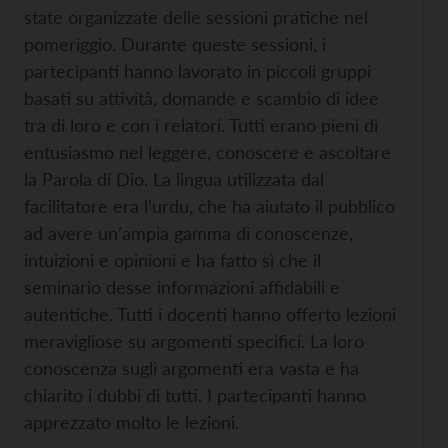
state organizzate delle sessioni pratiche nel
pomeriggio. Durante queste sessioni, i
partecipanti hanno lavorato in piccoli gruppi
basati su attività, domande e scambio di idee
tra di loro e con i relatori. Tutti erano pieni di
entusiasmo nel leggere, conoscere e ascoltare
la Parola di Dio. La lingua utilizzata dal
facilitatore era l’urdu, che ha aiutato il pubblico
ad avere un’ampia gamma di conoscenze,
intuizioni e opinioni e ha fatto sì che il
seminario desse informazioni affidabili e
autentiche. Tutti i docenti hanno offerto lezioni
meravigliose su argomenti specifici. La loro
conoscenza sugli argomenti era vasta e ha
chiarito i dubbi di tutti. I partecipanti hanno
apprezzato molto le lezioni.