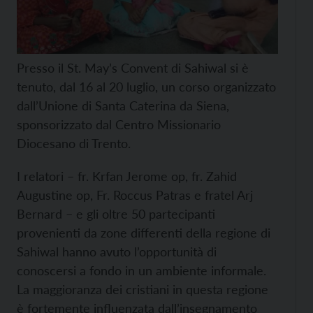
Presso il St. May’s Convent di Sahiwal si è
tenuto, dal 16 al 20 luglio, un corso organizzato
dall’Unione di Santa Caterina da Siena,
sponsorizzato dal Centro Missionario
Diocesano di Trento.
I relatori – fr. Krfan Jerome op, fr. Zahid
Augustine op, Fr. Roccus Patras e fratel Arj
Bernard – e gli oltre 50 partecipanti
provenienti da zone differenti della regione di
Sahiwal hanno avuto l’opportunità di
conoscersi a fondo in un ambiente informale.
La maggioranza dei cristiani in questa regione
è fortemente influenzata dall’insegnamento