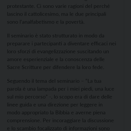
protestante. Ci sono varie ragioni del perché
lascino il cattolicesimo, ma le due principali
sono l’analfabetismo e la povertà.
Il seminario è stato strutturato in modo da
preparare i partecipanti a diventare efficaci nei
loro sforzi di evangelizzazione suscitando un
amore esperienziale e la conoscenza delle
Sacre Scritture per difendere la loro fede.
Seguendo il tema del seminario – “La tua
parola è una lampada per i miei piedi, una luce
sul mio percorso” -, lo scopo era di dare delle
linee guida e una direzione per leggere in
modo appropriato la Bibbia e averne piena
comprensione. Per incoraggiare la discussione
e lo scambio focalizzato di informazioni sono