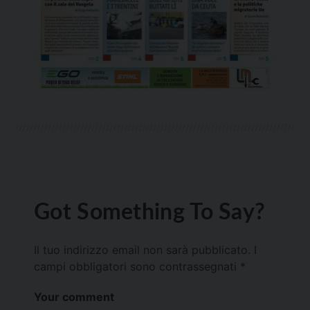
Got Something To Say?
Il tuo indirizzo email non sarà pubblicato.
I
campi obbligatori sono contrassegnati
*
Your comment