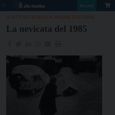
Accedi
SCATTI DI CRONACA, PAGINE DI STORIA
La nevicata del 1985