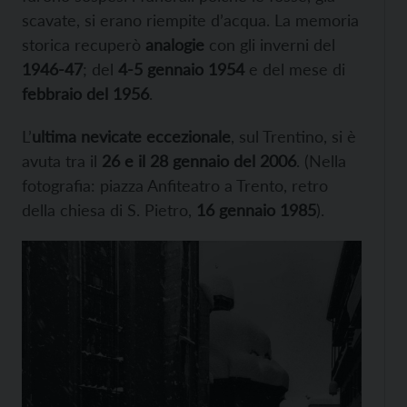
scavate, si erano riempite d’acqua. La memoria
storica recuperò
analogie
con gli inverni del
1946-47
; del
4-5 gennaio 1954
e del mese di
febbraio del 1956
.
L’
ultima nevicate eccezionale
, sul Trentino, si è
avuta tra il
26 e il 28 gennaio del 2006
. (Nella
fotografia: piazza Anfiteatro a Trento, retro
della chiesa di S. Pietro,
16 gennaio 1985
).