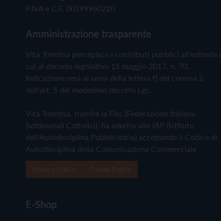
P.IVA e C.F. 00199960220
Amministrazione trasparente
Vita Trentina percepisce i contributi pubblici all'editoria 
cui al decreto legislativo 15 maggio 2017, n. 70.
Indicazione resa ai sensi della lettera f) del comma 2
dell'art. 5 del medesimo decreto Lgs.
Vita Trentina, tramite la Fisc (Federazione Italiana
Settimanali Cattolici), ha aderito allo IAP (Istituto
dell'Autodisciplina Pubblicitaria) accettando il Codice di
Autodisciplina della Comunicazione Commerciale
Privacy Policy
Cookie Policy
E-Shop