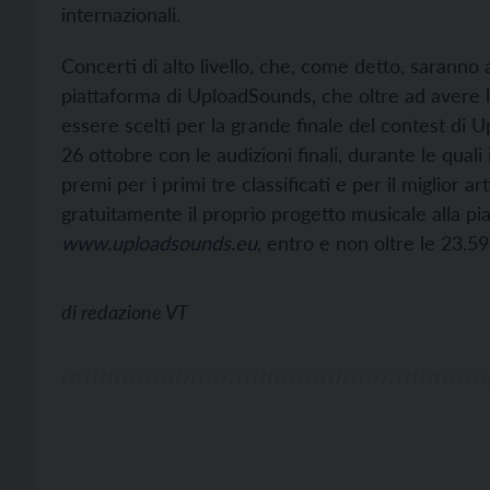
internazionali.
Concerti di alto livello, che, come detto, saranno ap
piattaforma di UploadSounds, che oltre ad avere l
essere scelti per la grande finale del contest di
26 ottobre con le audizioni finali, durante le quali 
premi per i primi tre classificati e per il miglior 
gratuitamente il proprio progetto musicale alla p
www.uploadsounds.eu
, entro e non oltre le 23.5
di
redazione VT