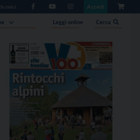
Accedi
Scrivici
he
Leggi online
Cerca