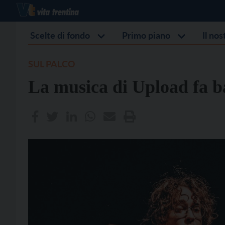
Scelte di fondo
Primo piano
Il no
SUL PALCO
La musica di Upload fa ba