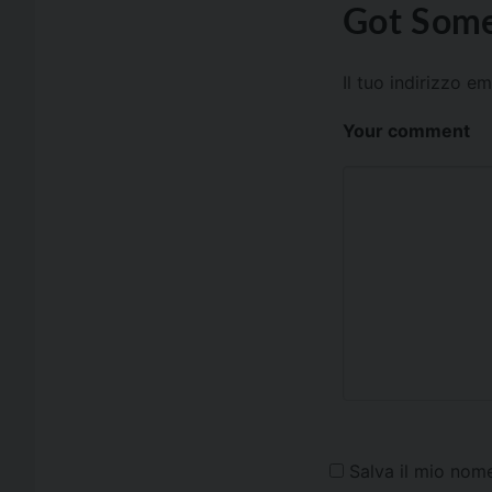
Got Some
Il tuo indirizzo e
Your comment
Salva il mio nom