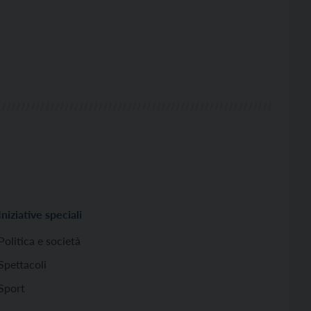
Iniziative speciali
Politica e società
Spettacoli
Sport