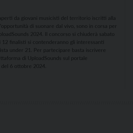
erti da giovani musicisti del territorio iscritti alla
’opportunità di suonare dal vivo, sono in corsa per
 UploadSounds 2024. Il concorso si chiuderà sabato
i 12 finalisti si contenderanno gli interessanti
artista under 21. Per partecipare basta iscrivere
iattaforma di UploadSounds sul portale
9 del 6 ottobre 2024.