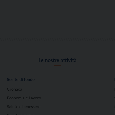
Le nostre attività
Scelte di fondo
Cronaca
Economia e Lavoro
Salute e benessere