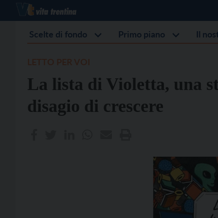
Scelte di fondo
Primo piano
Il no
LETTO PER VOI
La lista di Violetta, una s
disagio di crescere