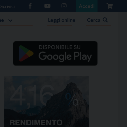
Accedi
Scrivici
he
Leggi online
Cerca