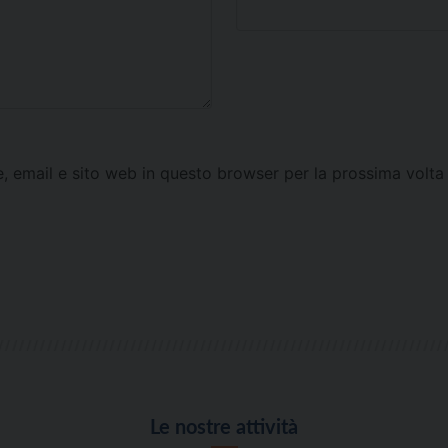
e, email e sito web in questo browser per la prossima vol
Le nostre attività