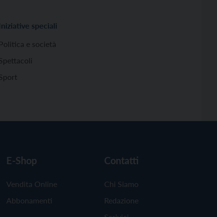
Iniziative speciali
Politica e società
Spettacoli
Sport
E-Shop
Contatti
Vendita Online
Chi Siamo
Abbonamenti
Redazione
Scrivici