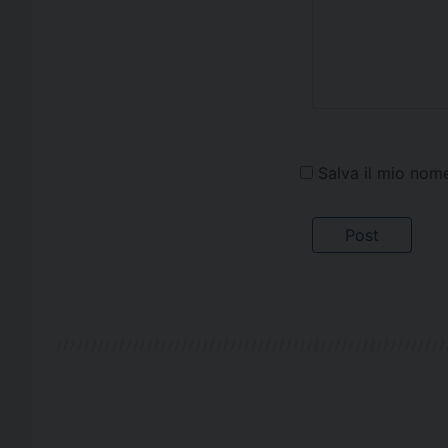
Salva il mio nom