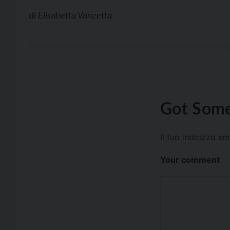
di
Elisabetta Vanzetta
Got Some
Il tuo indirizzo e
Your comment