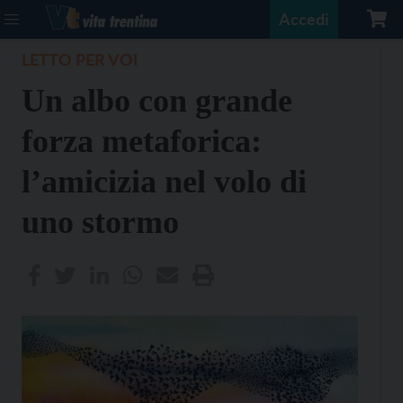
Accedi
LETTO PER VOI
Un albo con grande
forza metaforica:
l’amicizia nel volo di
uno stormo