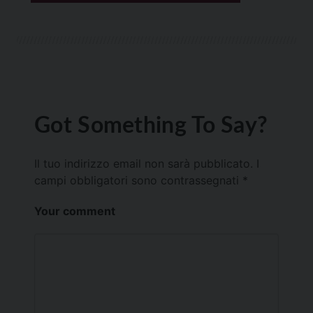
Got Something To Say?
Il tuo indirizzo email non sarà pubblicato.
I
campi obbligatori sono contrassegnati
*
Your comment