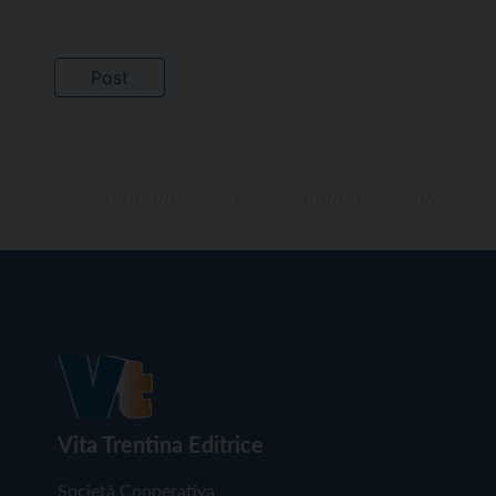
Vita Trentina Editrice
Società Cooperativa