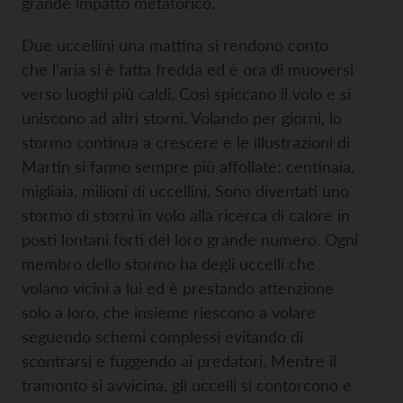
grande impatto metaforico.
Due uccellini una mattina si rendono conto
che l’aria si è fatta fredda ed è ora di muoversi
verso luoghi più caldi. Così spiccano il volo e si
uniscono ad altri storni. Volando per giorni, lo
stormo continua a crescere e le illustrazioni di
Martin si fanno sempre più affollate: centinaia,
migliaia, milioni di uccellini. Sono diventati uno
stormo di storni in volo alla ricerca di calore in
posti lontani forti del loro grande numero. Ogni
membro dello stormo ha degli uccelli che
volano vicini a lui ed è prestando attenzione
solo a loro, che insieme riescono a volare
seguendo schemi complessi evitando di
scontrarsi e fuggendo ai predatori. Mentre il
tramonto si avvicina, gli uccelli si contorcono e