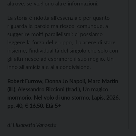
altrove, se vogliono altre informazioni.
La storia è ridotta all’essenziale per quanto
riguarda le parole ma riesce, comunque, a
suggerire molti parallelismi: ci possiamo
leggere la forza del gruppo, il piacere di stare
insieme, l’individualità del singolo che solo con
gli altri riesce ad esprimere il suo meglio. Un
inno all’amicizia e alla condivisione.
Robert Furrow, Donna Jo Napoli, Marc Martin
(ill.), Alessandro Riccioni (trad.), Un magico
mormorio. Nel volo di uno stormo, Lapis, 2026,
pp. 40, € 16,50. Età 5+
di
Elisabetta Vanzetta