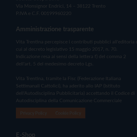
Via Monsignor Endrici, 14 – 38122 Trento
P.IVA e C.F. 00199960220
Amministrazione trasparente
Vita Trentina percepisce i contributi pubblici all'editoria 
cui al decreto legislativo 15 maggio 2017, n. 70.
Indicazione resa ai sensi della lettera f) del comma 2
dell'art. 5 del medesimo decreto Lgs.
Vita Trentina, tramite la Fisc (Federazione Italiana
Settimanali Cattolici), ha aderito allo IAP (Istituto
dell'Autodisciplina Pubblicitaria) accettando il Codice di
Autodisciplina della Comunicazione Commerciale
Privacy Policy
Cookie Policy
E-Shop