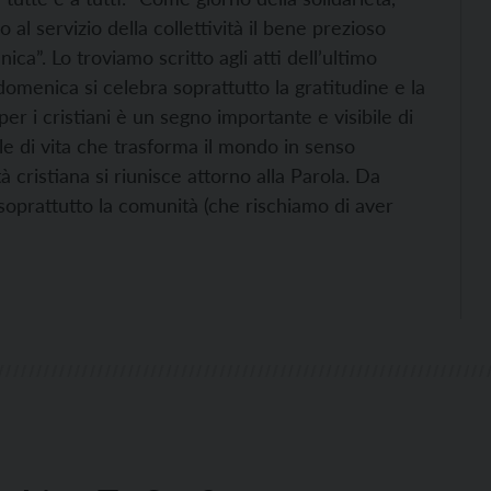
o al servizio della collettività il bene prezioso
ca”. Lo troviamo scritto agli atti dell’ultimo
menica si celebra soprattutto la gratitudine e la
per i cristiani è un segno importante e visibile di
ile di vita che trasforma il mondo in senso
à cristiana si riunisce attorno alla Parola. Da
è soprattutto la comunità (che rischiamo di aver