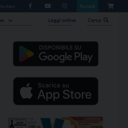
Accedi
Scrivici
he
Leggi online
Cerca