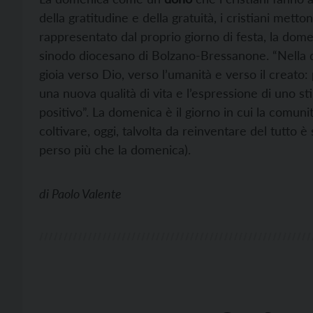
della gratitudine e della gratuità, i cristiani metton
rappresentato dal proprio giorno di festa, la domeni
sinodo diocesano di Bolzano-Bressanone. “Nella do
gioia verso Dio, verso l’umanità e verso il creato: 
una nuova qualità di vita e l’espressione di uno st
positivo”. La domenica è il giorno in cui la comunit
coltivare, oggi, talvolta da reinventare del tutto 
perso più che la domenica).
di
Paolo Valente