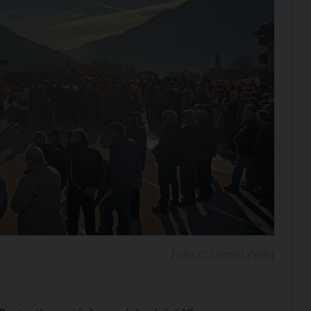
Foto © Gianni Zotta