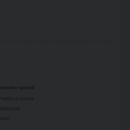
Iniziative speciali
Politica e società
Spettacoli
Sport