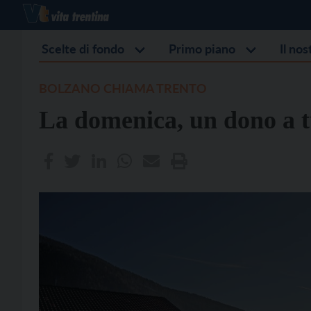
Scelte di fondo
Primo piano
Il no
BOLZANO CHIAMA TRENTO
La domenica, un dono a tu