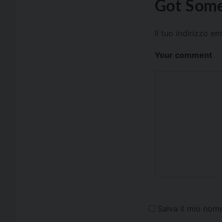
Got Some
Il tuo indirizzo e
Your comment
Salva il mio nom