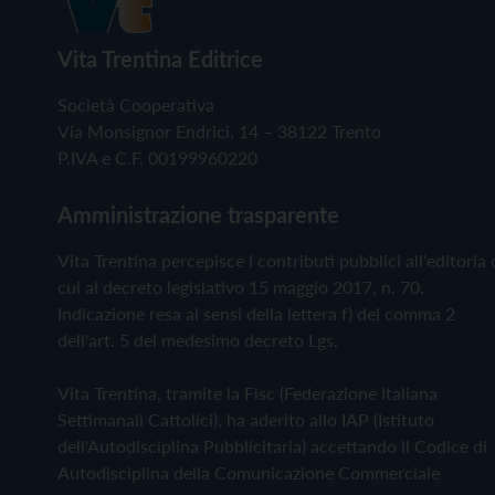
Vita Trentina Editrice
Società Cooperativa
Via Monsignor Endrici, 14 – 38122 Trento
P.IVA e C.F. 00199960220
Amministrazione trasparente
Vita Trentina percepisce i contributi pubblici all'editoria 
cui al decreto legislativo 15 maggio 2017, n. 70.
Indicazione resa ai sensi della lettera f) del comma 2
dell'art. 5 del medesimo decreto Lgs.
Vita Trentina, tramite la Fisc (Federazione Italiana
Settimanali Cattolici), ha aderito allo IAP (Istituto
dell'Autodisciplina Pubblicitaria) accettando il Codice di
Autodisciplina della Comunicazione Commerciale