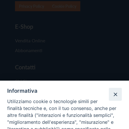
Privacy Policy
Cookie Policy
E-Shop
Vendita Online
Abbonamenti
Contatti
Chi Siamo
Informativa
Redazione
Scrivici
Utilizziamo cookie o tecnologie simili per
finalità tecniche e, con il tuo consenso, anche per
altre finalità ("interazioni e funzionalità semplici",
"miglioramento dell'esperienza", "misurazione" e