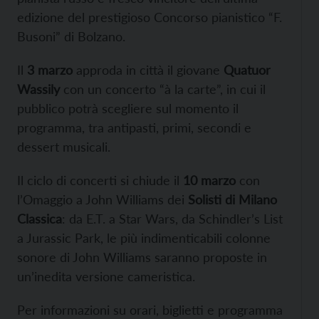
edizione del prestigioso Concorso pianistico “F.
Busoni” di Bolzano.
Il
3 marzo
approda in città il giovane
Quatuor
Wassily
con un concerto “à la carte”, in cui il
pubblico potrà scegliere sul momento il
programma, tra antipasti, primi, secondi e
dessert musicali.
Il ciclo di concerti si chiude il
10 marzo
con
l’Omaggio a John Williams dei
Solisti di Milano
Classica
: da E.T. a Star Wars, da Schindler’s List
a Jurassic Park, le più indimenticabili colonne
sonore di John Williams saranno proposte in
un’inedita versione cameristica.
Per informazioni su orari, biglietti e programma