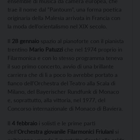
ensemble di musica da camera europea, che
trae il nome dal “Pantoum”, una forma poetica
originaria della Malesia arrivata in Francia con
la moda dell’orientalismo nel XIX secolo.
Il
28 gennaio
spazio al pianoforte con il pianista
trentino
Mario Patuzzi
che nel 1974 proprio in
Filarmonica e con lo stesso programma teneva
il suo primo concerto, avvio di una brillante
carriera che di lì a poco lo avrebbe portato a
fianco dell’Orchestra del Teatro alla Scala di
Milano, del Bayerischer Rundfunk di Monaco
e, soprattutto, alla vittoria, nel 1977, del
Concorso internazionale di Monaco di Baviera.
Il
4 febbraio
i solisti e le prime parti
dell’
Orchestra giovanile Filarmonici Friulani
si