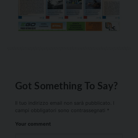
Got Something To Say?
Il tuo indirizzo email non sarà pubblicato.
I
campi obbligatori sono contrassegnati
*
Your comment