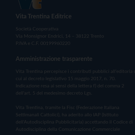
Vita Trentina Editrice
Società Cooperativa
Via Monsignor Endrici, 14 – 38122 Trento
P.IVA e C.F. 00199960220
Amministrazione trasparente
Vita Trentina percepisce i contributi pubblici all'editoria 
cui al decreto legislativo 15 maggio 2017, n. 70.
Indicazione resa ai sensi della lettera f) del comma 2
dell'art. 5 del medesimo decreto Lgs.
Vita Trentina, tramite la Fisc (Federazione Italiana
Settimanali Cattolici), ha aderito allo IAP (Istituto
dell'Autodisciplina Pubblicitaria) accettando il Codice di
Autodisciplina della Comunicazione Commerciale