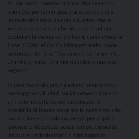
Si ride molto, mentre agli aperitivi seguono i
primi che poi fanno spazio ai secondi, e ci si
immedesima nelle diverse situazioni che si
vengono a creare, e che rimandano ad una
quotidianità vissuta su tre livelli, come evoca la
frase di Gabriel García Márquez scelta come
sottotitolo del film: "Ognuno di noi ha tre vite,
una vita privata , una vita pubblica e una vita
segreta".
I nuovi mezzi di comunicazione, smartphone,
messaggi vocali, chat, social network giocano
un ruolo importante nell'amplificare le
possibilità di tenere separate le nostre tre vite,
ma alla fine sono solo un mezzo per coprire
ipocrisie e debolezze senza tempo, capaci di
insinuare pericolosi tarli in ogni rapporto