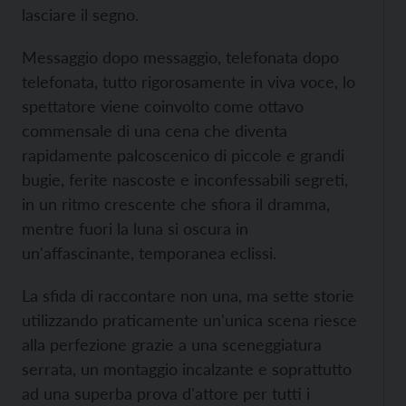
lasciare il segno.
Messaggio dopo messaggio, telefonata dopo
telefonata, tutto rigorosamente in viva voce, lo
spettatore viene coinvolto come ottavo
commensale di una cena che diventa
rapidamente palcoscenico di piccole e grandi
bugie, ferite nascoste e inconfessabili segreti,
in un ritmo crescente che sfiora il dramma,
mentre fuori la luna si oscura in
un'affascinante, temporanea eclissi.
La sfida di raccontare non una, ma sette storie
utilizzando praticamente un'unica scena riesce
alla perfezione grazie a una sceneggiatura
serrata, un montaggio incalzante e soprattutto
ad una superba prova d'attore per tutti i