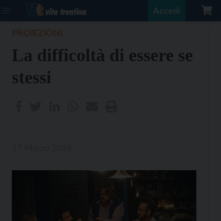
Accedi
PROIEZIONI
La difficoltà di essere se
stessi
17 Marzo 2016