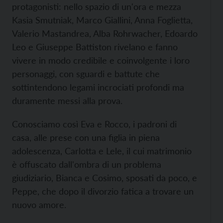
protagonisti: nello spazio di un'ora e mezza
Kasia Smutniak, Marco Giallini, Anna Foglietta,
Valerio Mastandrea, Alba Rohrwacher, Edoardo
Leo e Giuseppe Battiston rivelano e fanno
vivere in modo credibile e coinvolgente i loro
personaggi, con sguardi e battute che
sottintendono legami incrociati profondi ma
duramente messi alla prova.
Conosciamo così Eva e Rocco, i padroni di
casa, alle prese con una figlia in piena
adolescenza, Carlotta e Lele, il cui matrimonio
è offuscato dall'ombra di un problema
giudiziario, Bianca e Cosimo, sposati da poco, e
Peppe, che dopo il divorzio fatica a trovare un
nuovo amore.