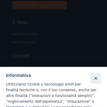
Privacy Policy
Cookie Policy
E-Shop
Vendita Online
Abbonamenti
Contatti
Chi Siamo
Informativa
Redazione
Scrivici
Utilizziamo cookie o tecnologie simili per
finalità tecniche e, con il tuo consenso, anche per
altre finalità ("interazioni e funzionalità semplici",
"miglioramento dell'esperienza", "misurazione" e