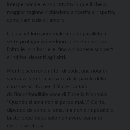
interpersonale, e soprattutto in quelli che a
maggior ragione richiedono sincerità e rispetto,
come l'amicizia e l'amore.
Chiusi nel loro personale mondo parallelo, i
sette protagonisti vedono cadere una dopo
l'altra le loro barriere, fino a rimanere scoperti
e indifesi davanti agli altri.
Mentre scorrono i titoli di coda, una nota di
speranza sembra arrivare dalle parole della
canzone scritta per il film e cantata
dall'inconfondibile voce di Fiorella Mannoia:
“Quando si ama non si perde mai…”. Certo,
dipende da come si ama, ma non è impossibile,
basterebbe forse solo non avere paura di
essere se stessi.