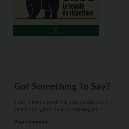
Got Something To Say?
Il tuo indirizzo email non sarà pubblicato.
I
campi obbligatori sono contrassegnati
*
Your comment