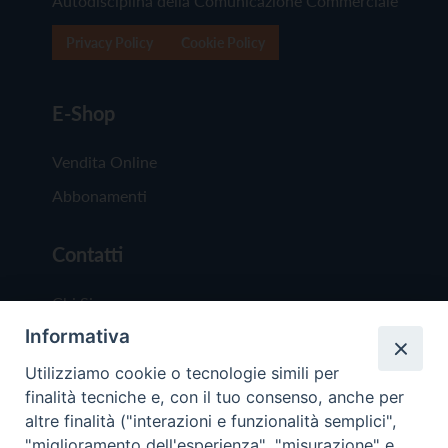
Autodisciplina della Comunicazione Commerciale
Privacy Policy
Cookie Policy
E-Shop
Vendita Online
Abbonamenti
Contatti
Chi Siamo
Informativa
Redazione
Scrivici
Utilizziamo cookie o tecnologie simili per
finalità tecniche e, con il tuo consenso, anche per
altre finalità ("interazioni e funzionalità semplici",
"miglioramento dell'esperienza", "misurazione" e