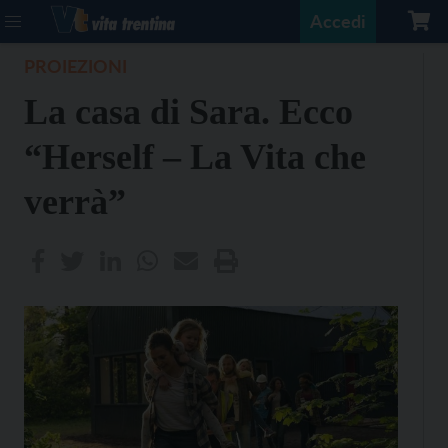
Accedi
PROIEZIONI
La casa di Sara. Ecco
“Herself – La Vita che
verrà”