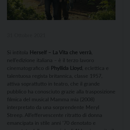
31 Ottobre 2021
Si intitola
Herself – La Vita che verrà
,
nell’edizione italiana – è il terzo lavoro
cinematografico di
Phyllida Lloyd
, eclettica e
talentuosa regista britannica, classe 1957,
attiva soprattutto in teatro, che il grande
pubblico ha conosciuto grazie alla trasposizione
filmica del musical Mamma mia (2008)
interpretato da una sorprendente Meryl
Streep. All’effervescente ritratto di donna
emancipata in stile anni ’70 denotato e