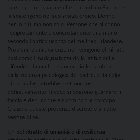
persone più disparate che circondano Sandra e
la sostengono nel suo sforzo eroico. Donne
per lo più, ma non solo. Persone che si danno
reciprocamente e concretamente una mano
secondo l’antica usanza del meitheal irlandese.
Problemi e ambivalenze non vengono eliminati,
così come l’inadeguatezza delle istituzioni a
difendere la madre e ancor più le bambine
dalla violenza psicologica del padre, o da colpi
di coda che potrebbero stroncare
definitivamente. Invece si possono guardare in
faccia e denunciare e ricominciare daccapo.
Grazie a queste presenze discrete e al retto
sentire di sé.
Un
bel ritratto di umanità e di resilienza
affidato in particolare al volto luminoso di Clare