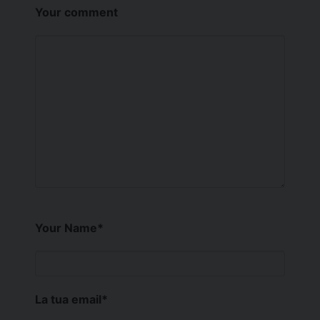
Your comment
Your Name
*
La tua email
*