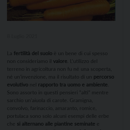
8 Luglio 2021
La
fertilità del suolo
è un bene di cui spesso
non consideriamo il
valore
. L’utilizzo del
terreno in agricoltura non fu né una scoperta,
né un’invenzione, ma il risultato di un
percorso
evolutivo
nel
rapporto tra uomo e ambiente
.
Sono assorto in questi pensieri “alti” mentre
sarchio un’aiuola di carote. Gramigna,
convolvo, farinaccio, amaranto, romice,
portulaca sono solo alcuni esempi delle erbe
che
si alternano alle piantine seminate
e