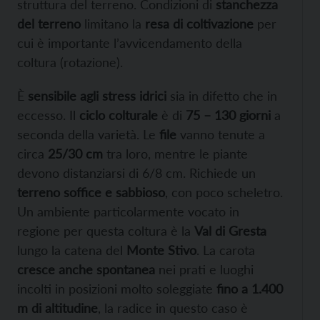
struttura del terreno. Condizioni di
stanchezza
del terreno
limitano la
resa di coltivazione
per
cui è importante l’avvicendamento della
coltura (rotazione).
È
sensibile agli stress idrici
sia in difetto che in
eccesso. Il
ciclo colturale
è di
75 – 130 giorni
a
seconda della varietà. Le
file
vanno tenute a
circa
25/30 cm
tra loro, mentre le piante
devono distanziarsi di 6/8 cm. Richiede un
terreno soffice e sabbioso
, con poco scheletro.
Un ambiente particolarmente vocato in
regione per questa coltura è la
Val di Gresta
lungo la catena del
Monte Stivo
. La carota
cresce anche spontanea
nei prati e luoghi
incolti in posizioni molto soleggiate
fino a 1.400
m di altitudine
, la radice in questo caso è