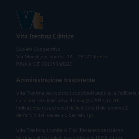
Vita Trentina Editrice
Società Cooperativa
Via Monsignor Endrici, 14 – 38122 Trento
P.IVA e C.F. 00199960220
Amministrazione trasparente
Vita Trentina percepisce i contributi pubblici all'editoria 
cui al decreto legislativo 15 maggio 2017, n. 70.
Indicazione resa ai sensi della lettera f) del comma 2
dell'art. 5 del medesimo decreto Lgs.
Vita Trentina, tramite la Fisc (Federazione Italiana
Settimanali Cattolici), ha aderito allo IAP (Istituto