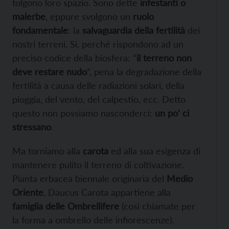
tolgono loro spazio. Sono dette
infestanti o
malerbe
, eppure svolgono un
ruolo
fondamentale
: la
salvaguardia della fertilità
dei
nostri terreni. Sì, perché rispondono ad un
preciso codice della biosfera: “
il terreno non
deve restare nudo
”, pena la degradazione della
fertilità a causa delle radiazioni solari, della
pioggia, del vento, del calpestio, ecc. Detto
questo non possiamo nasconderci:
un po’ ci
stressano
.
Ma torniamo alla
carota
ed alla sua esigenza di
mantenere pulito il terreno di coltivazione.
Pianta erbacea biennale originaria del
Medio
Oriente
, Daucus Carota appartiene alla
famiglia delle Ombrellifere
(così chiamate per
la forma a ombrello delle infiorescenze).