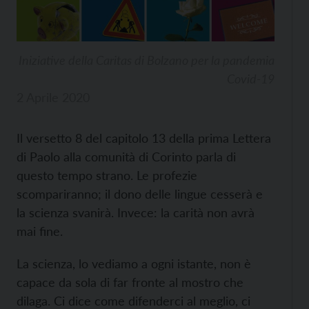
Iniziative della Caritas di Bolzano per la pandemia
Covid-19
2 Aprile 2020
Il versetto 8 del capitolo 13 della prima Lettera
di Paolo alla comunità di Corinto parla di
questo tempo strano. Le profezie
scompariranno; il dono delle lingue cesserà e
la scienza svanirà. Invece: la carità non avrà
mai fine.
La scienza, lo vediamo a ogni istante, non è
capace da sola di far fronte al mostro che
dilaga. Ci dice come difenderci al meglio, ci