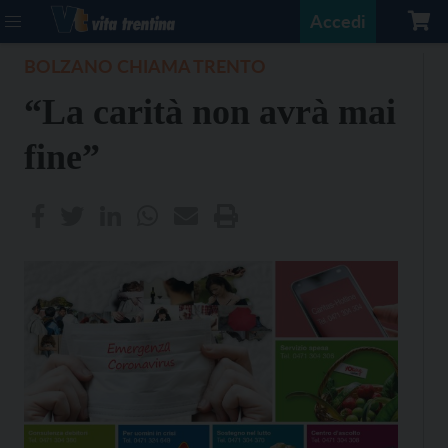
Accedi
BOLZANO CHIAMA TRENTO
“La carità non avrà mai
fine”