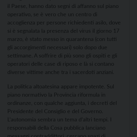
il Paese, hanno dato segni di affanno sul piano
operativo, se è vero che un centro di
accoglienza per persone richiedenti asilo, dove
si è segnalata la presenza del virus il giorno 17
marzo, è stato messo in quarantena (con tutti
gli accorgimenti necessari) solo dopo due
settimane. A soffrire di più sono gli ospiti e gli
operatori delle case di riposo e là si contano
diverse vittime anche tra i sacerdoti anziani.
La politica altoatesina appare impotente. Sul
piano normativo la Provincia riformula in
ordinanze, con qualche aggiunta, i decreti del
Presidente del Consiglio e del Governo.
L’autonomia sembra un tema d’altri tempi. I
responsabili della Cosa pubblica lanciano
messaggi contraddittori, cercano spazi di