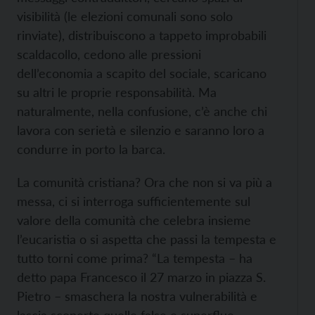
visibilità (le elezioni comunali sono solo
rinviate), distribuiscono a tappeto improbabili
scaldacollo, cedono alle pressioni
dell’economia a scapito del sociale, scaricano
su altri le proprie responsabilità. Ma
naturalmente, nella confusione, c’è anche chi
lavora con serietà e silenzio e saranno loro a
condurre in porto la barca.
La comunità cristiana? Ora che non si va più a
messa, ci si interroga sufficientemente sul
valore della comunità che celebra insieme
l’eucaristia o si aspetta che passi la tempesta e
tutto torni come prima? “La tempesta – ha
detto papa Francesco il 27 marzo in piazza S.
Pietro – smaschera la nostra vulnerabilità e
lascia scoperte quelle false e superflue