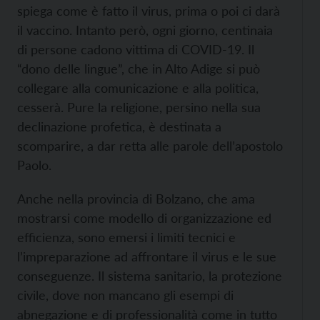
spiega come è fatto il virus, prima o poi ci darà
il vaccino. Intanto però, ogni giorno, centinaia
di persone cadono vittima di COVID-19. Il
“dono delle lingue”, che in Alto Adige si può
collegare alla comunicazione e alla politica,
cesserà. Pure la religione, persino nella sua
declinazione profetica, è destinata a
scomparire, a dar retta alle parole dell’apostolo
Paolo.
Anche nella provincia di Bolzano, che ama
mostrarsi come modello di organizzazione ed
efficienza, sono emersi i limiti tecnici e
l’impreparazione ad affrontare il virus e le sue
conseguenze. Il sistema sanitario, la protezione
civile, dove non mancano gli esempi di
abnegazione e di professionalità come in tutto