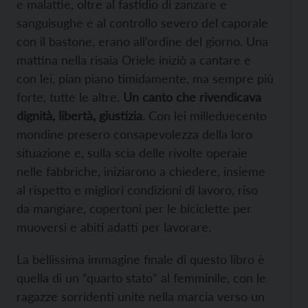
e malattie, oltre al fastidio di zanzare e
sanguisughe e al controllo severo del caporale
con il bastone, erano all’ordine del giorno. Una
mattina nella risaia Oriele iniziò a cantare e
con lei, pian piano timidamente, ma sempre più
forte, tutte le altre.
Un canto che rivendicava
dignità, libertà, giustizia
. Con lei milleduecento
mondine presero consapevolezza della loro
situazione e, sulla scia delle rivolte operaie
nelle fabbriche, iniziarono a chiedere, insieme
al rispetto e migliori condizioni di lavoro, riso
da mangiare, copertoni per le biciclette per
muoversi e abiti adatti per lavorare.
La bellissima immagine finale di questo libro è
quella di un “quarto stato” al femminile, con le
ragazze sorridenti unite nella marcia verso un