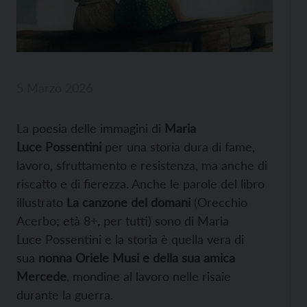
5 Marzo 2026
La poesia delle immagini di
Maria
Luce Possentini
per una storia dura di fame,
lavoro, sfruttamento e resistenza, ma anche di
riscatto e di fierezza. Anche le parole del libro
illustrato
La canzone del domani
(Orecchio
Acerbo; età 8+, per tutti) sono di Maria
Luce Possentini e la storia è quella vera di
sua
nonna Oriele Musi e della sua amica
Mercede
, mondine al lavoro nelle risaie
durante la guerra.