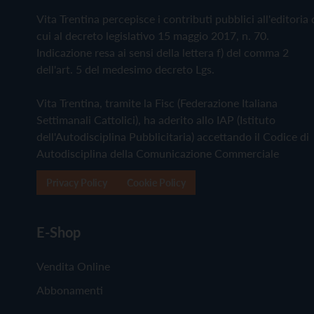
Vita Trentina percepisce i contributi pubblici all'editoria 
cui al decreto legislativo 15 maggio 2017, n. 70.
Indicazione resa ai sensi della lettera f) del comma 2
dell'art. 5 del medesimo decreto Lgs.
Vita Trentina, tramite la Fisc (Federazione Italiana
Settimanali Cattolici), ha aderito allo IAP (Istituto
dell'Autodisciplina Pubblicitaria) accettando il Codice di
Autodisciplina della Comunicazione Commerciale
Privacy Policy
Cookie Policy
E-Shop
Vendita Online
Abbonamenti