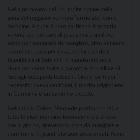
Nella primavera del ‘44, molte donne della
zona del reggiano vennero “arruolate” come
mondine. Alcune di loro partirono di propria
volontà per cercare di guadagnare qualche
soldo per comprare da mangiare, altre vennero
rastrellate, casa per casa, dai fascisti della
Repubblica di Salò che le mandarono nelle
risaie per contribuire a garantire tonnellate di
riso agli occupanti tedeschi. Oriele partì per
necessità: aveva vent’anni, il marito prigioniero
in Germania e un bambino piccolo.
Nella risaia Oriele, Mercede partita con lei, e
tutte le altre mondine lavoravano più di otto
ore al giorno, ricevevano poco da mangiare e
dormivano in grandi stanzoni poco areati. Fame