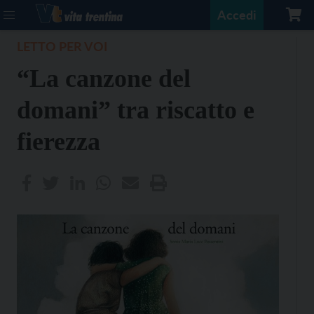
Accedi
LETTO PER VOI
“La canzone del
domani” tra riscatto e
fierezza