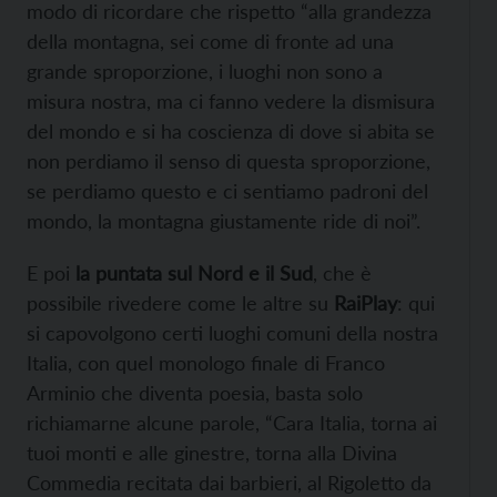
modo di ricordare che rispetto “alla grandezza
della montagna, sei come di fronte ad una
grande sproporzione, i luoghi non sono a
misura nostra, ma ci fanno vedere la dismisura
del mondo e si ha coscienza di dove si abita se
non perdiamo il senso di questa sproporzione,
se perdiamo questo e ci sentiamo padroni del
mondo, la montagna giustamente ride di noi”.
E poi
la puntata sul Nord e il Sud
, che è
possibile rivedere come le altre su
RaiPlay
: qui
si capovolgono certi luoghi comuni della nostra
Italia, con quel monologo finale di Franco
Arminio che diventa poesia, basta solo
richiamarne alcune parole, “Cara Italia, torna ai
tuoi monti e alle ginestre, torna alla Divina
Commedia recitata dai barbieri, al Rigoletto da