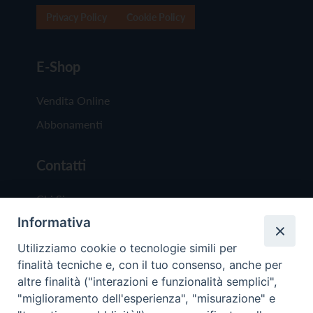
Privacy Policy
Cookie Policy
E-Shop
Vendita Online
Abbonamenti
Contatti
Chi Siamo
Informativa
Redazione
Scrivici
Utilizziamo cookie o tecnologie simili per
finalità tecniche e, con il tuo consenso, anche per
altre finalità ("interazioni e funzionalità semplici",
"miglioramento dell'esperienza", "misurazione" e