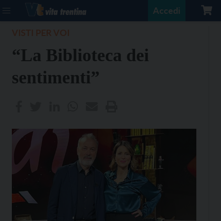
Accedi
VISTI PER VOI
“La Biblioteca dei
sentimenti”