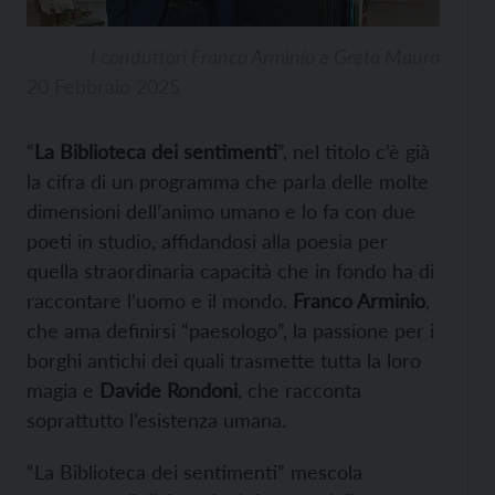
I conduttori Franco Arminio e Greta Mauro
20 Febbraio 2025
“
La Biblioteca dei sentimenti
”, nel titolo c’è già
la cifra di un programma che parla delle molte
dimensioni dell’animo umano e lo fa con due
poeti in studio, affidandosi alla poesia per
quella straordinaria capacità che in fondo ha di
raccontare l’uomo e il mondo.
Franco Arminio
,
che ama definirsi “paesologo”, la passione per i
borghi antichi dei quali trasmette tutta la loro
magia e
Davide Rondoni
, che racconta
soprattutto l’esistenza umana.
“La Biblioteca dei sentimenti” mescola