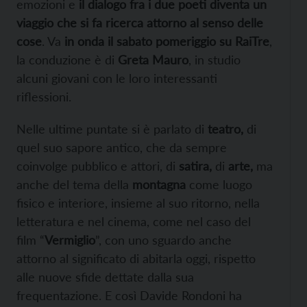
emozioni e
il dialogo fra i due poeti diventa un
viaggio che si fa ricerca attorno al senso delle
cose
. Va
in onda il sabato pomeriggio su RaiTre
,
la conduzione è di
Greta Mauro
, in studio
alcuni giovani con le loro interessanti
riflessioni.
Nelle ultime puntate si è parlato di
teatro,
di
quel suo sapore antico, che da sempre
coinvolge pubblico e attori, di
satira,
di
arte,
ma
anche del tema della
montagna
come luogo
fisico e interiore, insieme al suo ritorno, nella
letteratura e nel cinema, come nel caso del
film “
Vermiglio
”, con uno sguardo anche
attorno al significato di abitarla oggi, rispetto
alle nuove sfide dettate dalla sua
frequentazione. E così Davide Rondoni ha