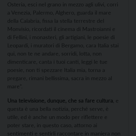
Osteria, esci nel grano in mezzo agli ulivi, corri
a Venezia, Palermo, Alghero, guarda il mare
della Calabria, fissa la stella terrestre del
Monvisio, ricordati il cinema di Mastroianni e
di Fellini, i monasteri, gli artigiani, le poesie di
Leopardi, i muratori di Bergamo, cara Italia stai
qui, non te ne andare, sorridi, lotta, non
dimenticare, canta i tuoi canti, leggi le tue
poesie, non ti spezzare Italia mia, torna a
pregare, rimani bellissima, sacra in mezzo al
mare”.
Una televisione, dunque, che sa fare cultura
, e
questa è una bella notizia, perché serve, è
utile, ed è anche un modo per riflettere e
poter stare, in questo caso, attorno ai
sentimenti e sentirli raccontare in maniera non