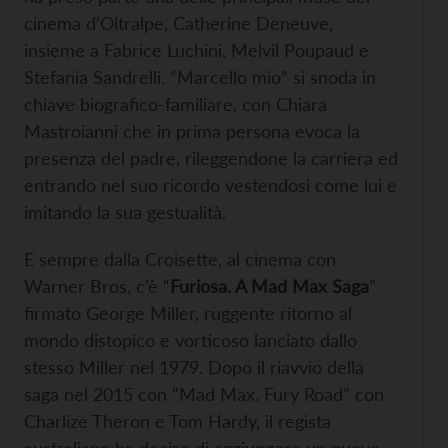
cinema d’Oltralpe, Catherine Deneuve,
insieme a Fabrice Luchini, Melvil Poupaud e
Stefania Sandrelli. “Marcello mio” si snoda in
chiave biografico-familiare, con Chiara
Mastroianni che in prima persona evoca la
presenza del padre, rileggendone la carriera ed
entrando nel suo ricordo vestendosi come lui e
imitando la sua gestualità.
E sempre dalla Croisette, al cinema con
Warner Bros, c’è “
Furiosa. A Mad Max Saga
”
firmato George Miller, ruggente ritorno al
mondo distopico e vorticoso lanciato dallo
stesso Miller nel 1979. Dopo il riavvio della
saga nel 2015 con “Mad Max. Fury Road” con
Charlize Theron e Tom Hardy, il regista