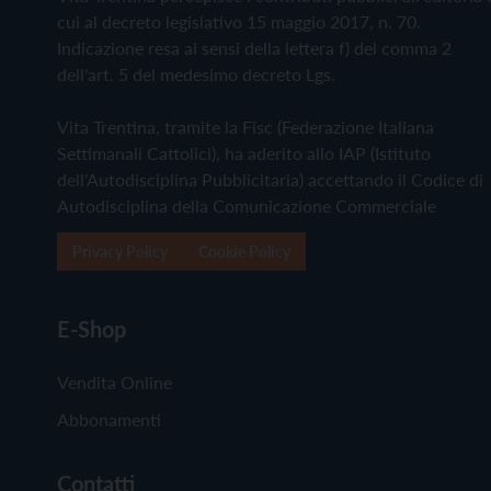
cui al decreto legislativo 15 maggio 2017, n. 70.
Indicazione resa ai sensi della lettera f) del comma 2
dell'art. 5 del medesimo decreto Lgs.
Vita Trentina, tramite la Fisc (Federazione Italiana
Settimanali Cattolici), ha aderito allo IAP (Istituto
dell'Autodisciplina Pubblicitaria) accettando il Codice di
Autodisciplina della Comunicazione Commerciale
Privacy Policy
Cookie Policy
E-Shop
Vendita Online
Abbonamenti
Contatti