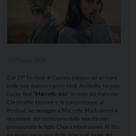
23 Maggio 2024
Dal 77° Festival di Cannes iniziano ad arrivare
nelle sale italiane i primi titoli. Anzitutto targato
Lucky Red “
Marcello mio
” firmato dal francese
Christophe Honoré e in competizione al
Festival, un omaggio a Marcello Mastroianni in
occasione del centenario dalla nascita con
protagonista la figlia Chiara Mastroianni. Al film
ha preso parte una delle principali muse del