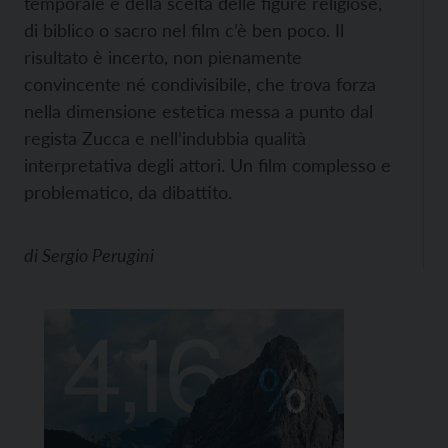
temporale e della scelta delle figure religiose,
di biblico o sacro nel film c’è ben poco. Il
risultato è incerto, non pienamente
convincente né condivisibile, che trova forza
nella dimensione estetica messa a punto dal
regista Zucca e nell’indubbia qualità
interpretativa degli attori. Un film complesso e
problematico, da dibattito.
di
Sergio Perugini