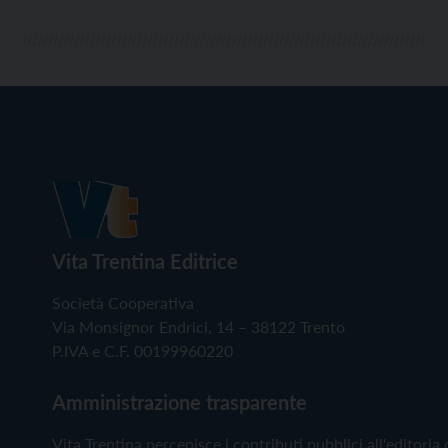
Vita Trentina Editrice
Società Cooperativa
Via Monsignor Endrici, 14 – 38122 Trento
P.IVA e C.F. 00199960220
Amministrazione trasparente
Vita Trentina percepisce i contributi pubblici all'editoria 