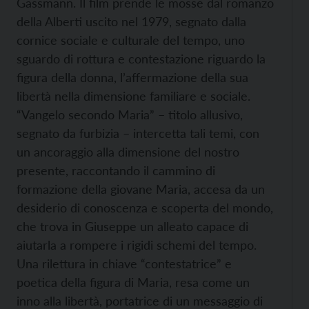
Gassmann. Il film prende le mosse dal romanzo
della Alberti uscito nel 1979, segnato dalla
cornice sociale e culturale del tempo, uno
sguardo di rottura e contestazione riguardo la
figura della donna, l’affermazione della sua
libertà nella dimensione familiare e sociale.
“Vangelo secondo Maria” – titolo allusivo,
segnato da furbizia – intercetta tali temi, con
un ancoraggio alla dimensione del nostro
presente, raccontando il cammino di
formazione della giovane Maria, accesa da un
desiderio di conoscenza e scoperta del mondo,
che trova in Giuseppe un alleato capace di
aiutarla a rompere i rigidi schemi del tempo.
Una rilettura in chiave “contestatrice” e
poetica della figura di Maria, resa come un
inno alla libertà, portatrice di un messaggio di