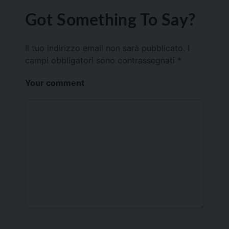
Got Something To Say?
Il tuo indirizzo email non sarà pubblicato.
I
campi obbligatori sono contrassegnati
*
Your comment