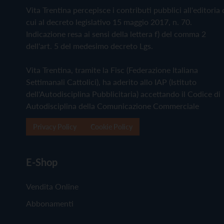
Vita Trentina percepisce i contributi pubblici all'editoria 
cui al decreto legislativo 15 maggio 2017, n. 70.
Indicazione resa ai sensi della lettera f) del comma 2
dell'art. 5 del medesimo decreto Lgs.
Vita Trentina, tramite la Fisc (Federazione Italiana
Settimanali Cattolici), ha aderito allo IAP (Istituto
dell'Autodisciplina Pubblicitaria) accettando il Codice di
Autodisciplina della Comunicazione Commerciale
Privacy Policy
Cookie Policy
E-Shop
Vendita Online
Abbonamenti