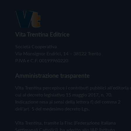
Vita Trentina Editrice
Società Cooperativa
Via Monsignor Endrici, 14 – 38122 Trento
P.IVA e C.F. 00199960220
Amministrazione trasparente
Vita Trentina percepisce i contributi pubblici all'editoria 
cui al decreto legislativo 15 maggio 2017, n. 70.
Indicazione resa ai sensi della lettera f) del comma 2
dell'art. 5 del medesimo decreto Lgs.
Vita Trentina, tramite la Fisc (Federazione Italiana
Settimanali Cattolici), ha aderito allo IAP (Istituto