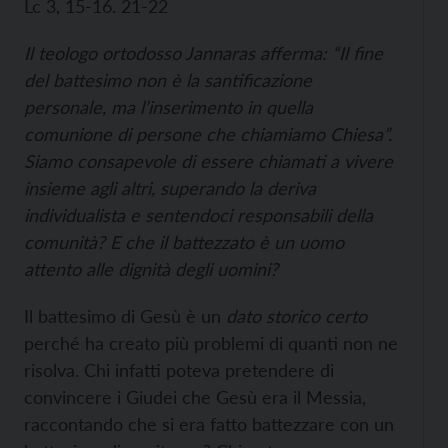
Lc 3, 15-16. 21-22
Il teologo ortodosso Jannaras afferma: “Il fine
del battesimo non è la santificazione
personale, ma l’inserimento in quella
comunione di persone che chiamiamo Chiesa”.
Siamo consapevole di essere chiamati a vivere
insieme agli altri, superando la deriva
individualista e sentendoci responsabili della
comunità? E che il battezzato è un uomo
attento alle dignità degli uomini?
Il battesimo di Gesù è un
dato storico certo
perché ha creato più problemi di quanti non ne
risolva. Chi infatti poteva pretendere di
convincere i Giudei che Gesù era il Messia,
raccontando che si era fatto battezzare con un