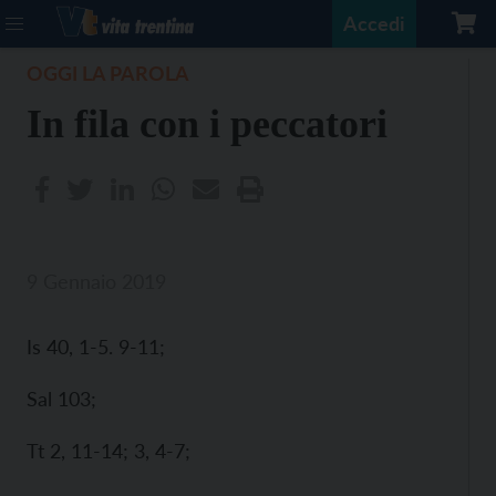
Accedi
OGGI LA PAROLA
In fila con i peccatori
9 Gennaio 2019
Is 40, 1-5. 9-11;
Sal 103;
Tt 2, 11-14; 3, 4-7;