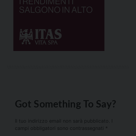
Got Something To Say?
Il tuo indirizzo email non sarà pubblicato.
I
campi obbligatori sono contrassegnati
*