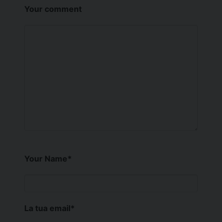
Your comment
Your Name
*
La tua email
*