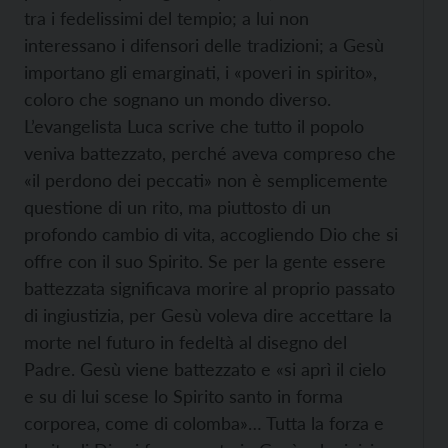
tra i fedelissimi del tempio; a lui non
interessano i difensori delle tradizioni; a Gesù
importano gli emarginati, i «poveri in spirito»,
coloro che sognano un mondo diverso.
L’evangelista Luca scrive che tutto il popolo
veniva battezzato, perché aveva compreso che
«il perdono dei peccati» non è semplicemente
questione di un rito, ma piuttosto di un
profondo cambio di vita, accogliendo Dio che si
offre con il suo Spirito. Se per la gente essere
battezzata significava morire al proprio passato
di ingiustizia, per Gesù voleva dire accettare la
morte nel futuro in fedeltà al disegno del
Padre. Gesù viene battezzato e «si aprì il cielo
e su di lui scese lo Spirito santo in forma
corporea, come di colomba»… Tutta la forza e