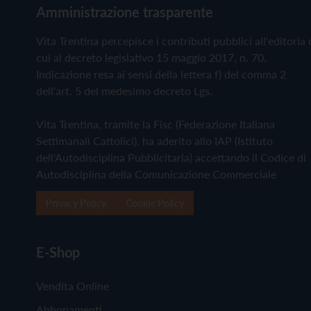
Amministrazione trasparente
Vita Trentina percepisce i contributi pubblici all'editoria 
cui al decreto legislativo 15 maggio 2017, n. 70.
Indicazione resa ai sensi della lettera f) del comma 2
dell'art. 5 del medesimo decreto Lgs.
Vita Trentina, tramite la Fisc (Federazione Italiana
Settimanali Cattolici), ha aderito allo IAP (Istituto
dell'Autodisciplina Pubblicitaria) accettando il Codice di
Autodisciplina della Comunicazione Commerciale
Privacy Policy
Cookie Policy
E-Shop
Vendita Online
Abbonamenti