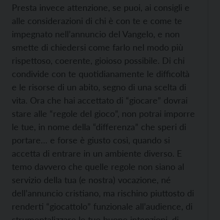
Presta invece attenzione, se puoi, ai consigli e
alle considerazioni di chi è con te e come te
impegnato nell’annuncio del Vangelo, e non
smette di chiedersi come farlo nel modo più
rispettoso, coerente, gioioso possibile. Di chi
condivide con te quotidianamente le difficoltà
e le risorse di un abito, segno di una scelta di
vita. Ora che hai accettato di “giocare” dovrai
stare alle “regole del gioco”, non potrai imporre
le tue, in nome della “differenza” che speri di
portare… e forse è giusto così, quando si
accetta di entrare in un ambiente diverso. E
temo davvero che quelle regole non siano al
servizio della tua (e nostra) vocazione, né
dell’annuncio cristiano, ma rischino piuttosto di
renderti “giocattolo” funzionale all’audience, di
strumentalizzare le tue buone intenzioni, di