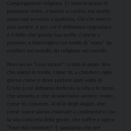
Congregazione religiosa. Ci sono le prese di
posizione nette, a favore o contro, ma quelle
quasi mai servono a qualcosa. Ciò che invece
può servire, e per cui ti dobbiamo ringraziare,
è il fatto che questa tua scelta ci porta a
pensare, a interrogarci sul modo di “stare” da
cristiani nel mondo, da religiose nel mondo.
Non sei un “caso strano”: credo di poter dire
che siamo in molte, come te, a chiederci ogni
giorno come e dove portare quel volto di
Cristo a cui abbiamo dedicato la vita e le forze,
che amiamo e che desideriamo servire; molte,
come te, convinte, al di là degli slogan, che
come suore siamo chiamate a confrontarci con
la vita concreta della gente, che soffre e spera
“fuori dal convento”. E sappiamo che per