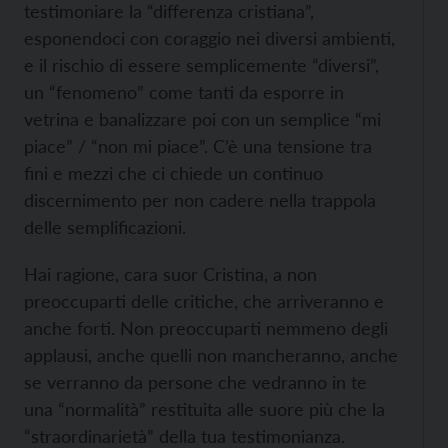
testimoniare la “differenza cristiana”,
esponendoci con coraggio nei diversi ambienti,
e il rischio di essere semplicemente “diversi”,
un “fenomeno” come tanti da esporre in
vetrina e banalizzare poi con un semplice “mi
piace” / “non mi piace”. C’è una tensione tra
fini e mezzi che ci chiede un continuo
discernimento per non cadere nella trappola
delle semplificazioni.
Hai ragione, cara suor Cristina, a non
preoccuparti delle critiche, che arriveranno e
anche forti. Non preoccuparti nemmeno degli
applausi, anche quelli non mancheranno, anche
se verranno da persone che vedranno in te
una “normalità” restituita alle suore più che la
“straordinarietà” della tua testimonianza.