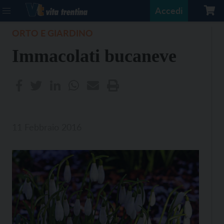
Accedi
ORTO E GIARDINO
Immacolati bucaneve
11 Febbraio 2016