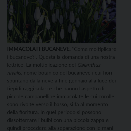
IMMACOLATI BUCANEVE.
“Come moltiplicare
i bucaneve?”. Questa la domanda di una nostra
lettrice. La moltiplicazione del
Galanthus
nivalis
, nome botanico del bucaneve i cui fiori
spuntano dalla neve a fine gennaio alla luce dei
tiepidi raggi solari e che hanno l‘aspetto di
piccole campanelline immacolate le cui corolle
sono rivolte verso il basso, si fa al momento
della fioritura. In quel periodo si possono
dissotterrare i bulbi con una piccola zappa e
quindi procedere alla separazione con le mani