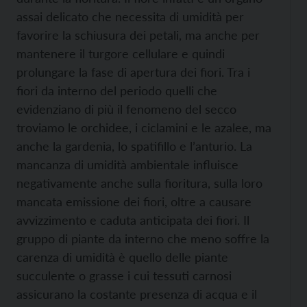
assai delicato che necessita di umidità per
favorire la schiusura dei petali, ma anche per
mantenere il turgore cellulare e quindi
prolungare la fase di apertura dei fiori. Tra i
fiori da interno del periodo quelli che
evidenziano di più il fenomeno del secco
troviamo le orchidee, i ciclamini e le azalee, ma
anche la gardenia, lo spatifillo e l’anturio. La
mancanza di umidità ambientale influisce
negativamente anche sulla fioritura, sulla loro
mancata emissione dei fiori, oltre a causare
avvizzimento e caduta anticipata dei fiori. Il
gruppo di piante da interno che meno soffre la
carenza di umidità è quello delle piante
succulente o grasse i cui tessuti carnosi
assicurano la costante presenza di acqua e il