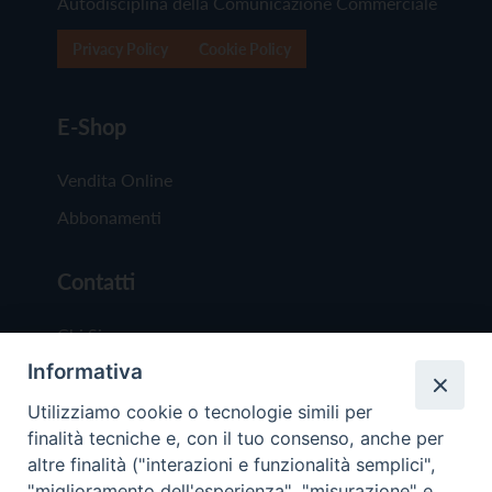
Autodisciplina della Comunicazione Commerciale
Privacy Policy
Cookie Policy
E-Shop
Vendita Online
Abbonamenti
Contatti
Chi Siamo
Informativa
Redazione
Scrivici
Utilizziamo cookie o tecnologie simili per
finalità tecniche e, con il tuo consenso, anche per
altre finalità ("interazioni e funzionalità semplici",
"miglioramento dell'esperienza", "misurazione" e