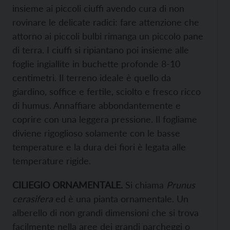
insieme ai piccoli ciuffi avendo cura di non
rovinare le delicate radici: fare attenzione che
attorno ai piccoli bulbi rimanga un piccolo pane
di terra. I ciuffi si ripiantano poi insieme alle
foglie ingiallite in buchette profonde 8-10
centimetri. Il terreno ideale è quello da
giardino, soffice e fertile, sciolto e fresco ricco
di humus. Annaffiare abbondantemente e
coprire con una leggera pressione. Il fogliame
diviene rigoglioso solamente con le basse
temperature e la dura dei fiori è legata alle
temperature rigide.
CILIEGIO ORNAMENTALE.
Si chiama
Prunus
cerasifera
ed è una pianta ornamentale. Un
alberello di non grandi dimensioni che si trova
facilmente nella aree dei grandi parcheggi o