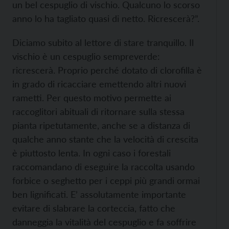
un bel cespuglio di vischio. Qualcuno lo scorso
anno lo ha tagliato quasi di netto. Ricrescerà?”.
Diciamo subito al lettore di stare tranquillo. Il
vischio è un cespuglio sempreverde:
ricrescerà. Proprio perché dotato di clorofilla è
in grado di ricacciare emettendo altri nuovi
rametti. Per questo motivo permette ai
raccoglitori abituali di ritornare sulla stessa
pianta ripetutamente, anche se a distanza di
qualche anno stante che la velocità di crescita
è piuttosto lenta. In ogni caso i forestali
raccomandano di eseguire la raccolta usando
forbice o seghetto per i ceppi più grandi ormai
ben lignificati. E’ assolutamente importante
evitare di slabrare la corteccia, fatto che
danneggia la vitalità del cespuglio e fa soffrire