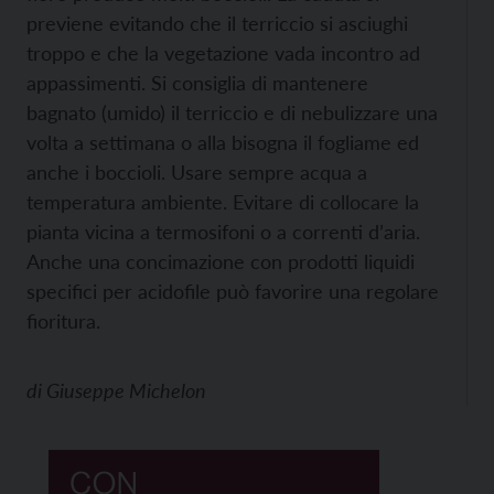
previene evitando che il terriccio si asciughi
troppo e che la vegetazione vada incontro ad
appassimenti. Si consiglia di mantenere
bagnato (umido) il terriccio e di nebulizzare una
volta a settimana o alla bisogna il fogliame ed
anche i boccioli. Usare sempre acqua a
temperatura ambiente. Evitare di collocare la
pianta vicina a termosifoni o a correnti d’aria.
Anche una concimazione con prodotti liquidi
specifici per acidofile può favorire una regolare
fioritura.
di
Giuseppe Michelon