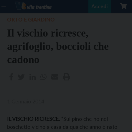
Accedi
ORTO E GIARDINO
Il vischio ricresce,
agrifoglio, boccioli che
cadono
1 Gennaio 2014
IL VISCHIO RICRESCE. “
Sul pino che ho nel
boschetto vicino a casa da qualche anno è nato