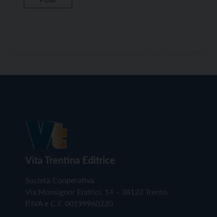
Vita Trentina Editrice
Società Cooperativa
Via Monsignor Endrici, 14 – 38122 Trento
P.IVA e C.F. 00199960220