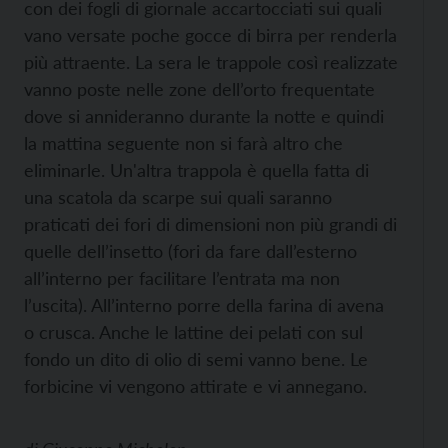
con dei fogli di giornale accartocciati sui quali
vano versate poche gocce di birra per renderla
più attraente. La sera le trappole così realizzate
vanno poste nelle zone dell’orto frequentate
dove si annideranno durante la notte e quindi
la mattina seguente non si farà altro che
eliminarle. Un'altra trappola è quella fatta di
una scatola da scarpe sui quali saranno
praticati dei fori di dimensioni non più grandi di
quelle dell’insetto (fori da fare dall’esterno
all’interno per facilitare l’entrata ma non
l’uscita). All’interno porre della farina di avena
o crusca. Anche le lattine dei pelati con sul
fondo un dito di olio di semi vanno bene. Le
forbicine vi vengono attirate e vi annegano.