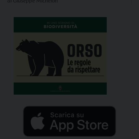
di
Giuseppe Michelon