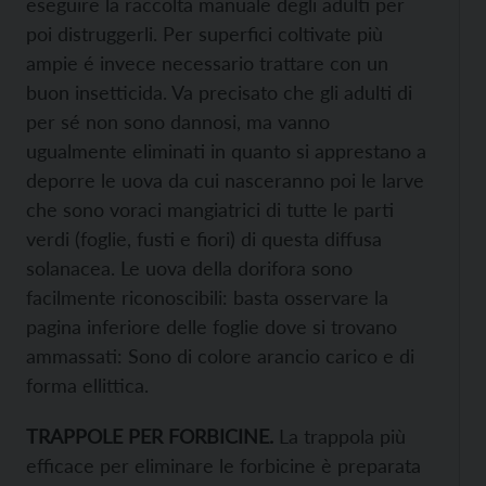
eseguire la raccolta manuale degli adulti per
poi distruggerli. Per superfici coltivate più
ampie é invece necessario trattare con un
buon insetticida. Va precisato che gli adulti di
per sé non sono dannosi, ma vanno
ugualmente eliminati in quanto si apprestano a
deporre le uova da cui nasceranno poi le larve
che sono voraci mangiatrici di tutte le parti
verdi (foglie, fusti e fiori) di questa diffusa
solanacea. Le uova della dorifora sono
facilmente riconoscibili: basta osservare la
pagina inferiore delle foglie dove si trovano
ammassati: Sono di colore arancio carico e di
forma ellittica.
TRAPPOLE PER FORBICINE.
La trappola più
efficace per eliminare le forbicine è preparata