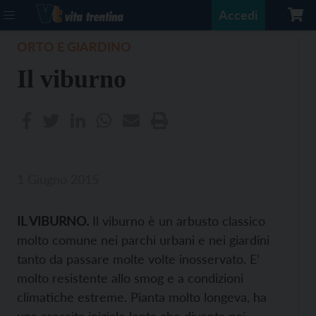
Accedi
ORTO E GIARDINO
Il viburno
1 Giugno 2015
IL VIBURNO.
Il viburno è un arbusto classico
molto comune nei parchi urbani e nei giardini
tanto da passare molte volte inosservato. E’
molto resistente allo smog e a condizioni
climatiche estreme. Pianta molto longeva, ha