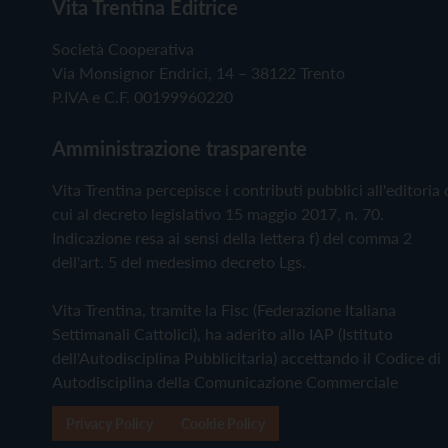
Vita Trentina Editrice
Società Cooperativa
Via Monsignor Endrici, 14 – 38122 Trento
P.IVA e C.F. 00199960220
Amministrazione trasparente
Vita Trentina percepisce i contributi pubblici all'editoria 
cui al decreto legislativo 15 maggio 2017, n. 70.
Indicazione resa ai sensi della lettera f) del comma 2
dell'art. 5 del medesimo decreto Lgs.
Vita Trentina, tramite la Fisc (Federazione Italiana
Settimanali Cattolici), ha aderito allo IAP (Istituto
dell'Autodisciplina Pubblicitaria) accettando il Codice di
Autodisciplina della Comunicazione Commerciale
Privacy Policy
Cookie Policy