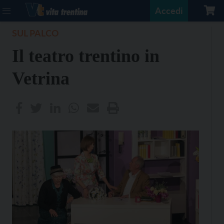
Accedi
SUL PALCO
Il teatro trentino in
Vetrina