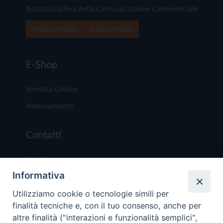
Autodisciplina della Comunicazione Commerciale
Privacy Policy
Cookie Policy
E-Shop
Vendita Online
Abbonamenti
Contatti
Chi Siamo
Informativa
Redazione
Scrivici
Utilizziamo cookie o tecnologie simili per
finalità tecniche e, con il tuo consenso, anche per
altre finalità ("interazioni e funzionalità semplici",