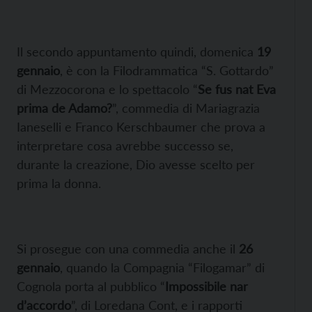
Il secondo appuntamento quindi, domenica
19
gennaio
, è con la Filodrammatica “S. Gottardo”
di Mezzocorona e lo spettacolo “
Se fus nat Eva
prima de Adamo?
”, commedia di Mariagrazia
Ianeselli e Franco Kerschbaumer che prova a
interpretare cosa avrebbe successo se,
durante la creazione, Dio avesse scelto per
prima la donna.
Si prosegue con una commedia anche il
26
gennaio
, quando la Compagnia “Filogamar” di
Cognola porta al pubblico “
Impossibile nar
d’accordo
”, di Loredana Cont, e i rapporti