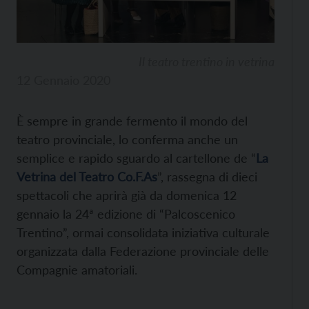
Il teatro trentino in vetrina
12 Gennaio 2020
È sempre in grande fermento il mondo del
teatro provinciale, lo conferma anche un
semplice e rapido sguardo al cartellone de “
La
Vetrina del Teatro Co.F.As
”, rassegna di dieci
spettacoli che aprirà già da domenica 12
gennaio la 24ª edizione di “Palcoscenico
Trentino”, ormai consolidata iniziativa culturale
organizzata dalla Federazione provinciale delle
Compagnie amatoriali.