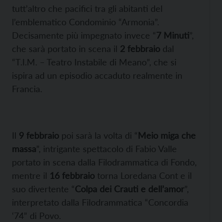
tutt’altro che pacifici tra gli abitanti del
l’emblematico Condominio “Armonia”.
Decisamente più impegnato invece “
7 Minuti
”,
che sarà portato in scena il
2 febbraio
dal
“T.I.M. – Teatro Instabile di Meano”, che si
ispira ad un episodio accaduto realmente in
Francia.
Il
9 febbraio
poi sarà la volta di “
Meio miga che
massa
”, intrigante spettacolo di Fabio Valle
portato in scena dalla Filodrammatica di Fondo,
mentre il
16 febbraio
torna Loredana Cont e il
suo divertente “
Colpa dei Crauti e dell’amor
”,
interpretato dalla Filodrammatica “Concordia
‘74” di Povo.