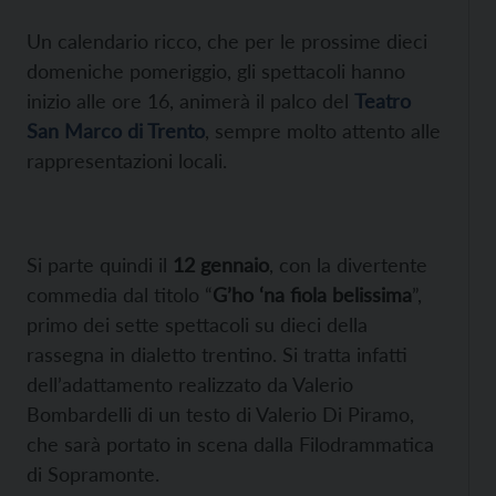
Un calendario ricco, che per le prossime dieci
domeniche pomeriggio, gli spettacoli hanno
inizio alle ore 16, animerà il palco del
Teatro
San Marco di Trento
, sempre molto attento alle
rappresentazioni locali.
Si parte quindi il
12 gennaio
, con la divertente
commedia dal titolo “
G’ho ‘na fiola belissima
”,
primo dei sette spettacoli su dieci della
rassegna in dialetto trentino. Si tratta infatti
dell’adattamento realizzato da Valerio
Bombardelli di un testo di Valerio Di Piramo,
che sarà portato in scena dalla Filodrammatica
di Sopramonte.