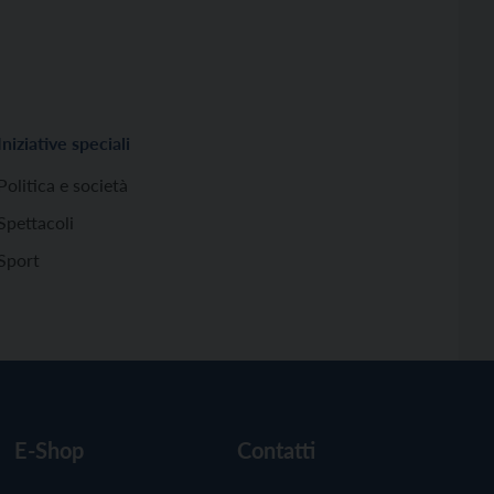
Iniziative speciali
Politica e società
Spettacoli
Sport
E-Shop
Contatti