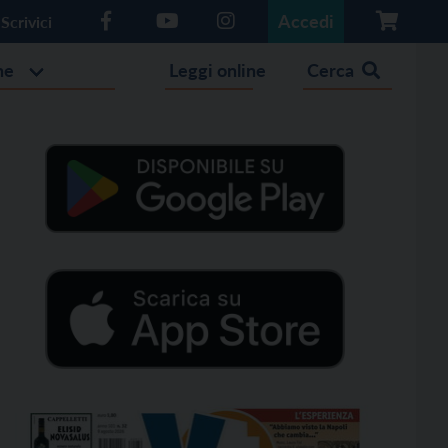
Accedi
Scrivici
he
Leggi online
Cerca