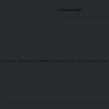
La tua email
*
e, email e sito web in questo browser per la prossima vol