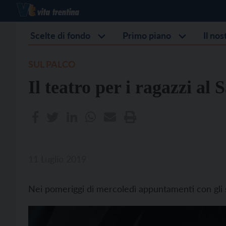
Scelte di fondo
Primo piano
Il no
SUL PALCO
Il teatro per i ragazzi al
11 Luglio 2019
Nei pomeriggi di mercoledì appuntamenti con gli sp