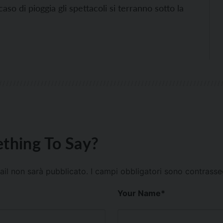
aso di pioggia gli spettacoli si terranno sotto la
thing To Say?
mail non sarà pubblicato.
I campi obbligatori sono contrass
Your Name
*