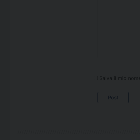
Salva il mio nom