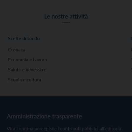
Le nostre attività
Scelte di fondo
Cronaca
Economia e Lavoro
Salute e benessere
Scuola e cultura
Amministrazione trasparente
Vita Trentina percepisce i contributi pubblici all'editoria