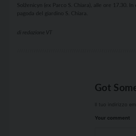
Solženicyn (ex Parco S. Chiara), alle ore 17.30. In c
pagoda del giardino S. Chiara.
di
redazione VT
Got Some
Il tuo indirizzo e
Your comment