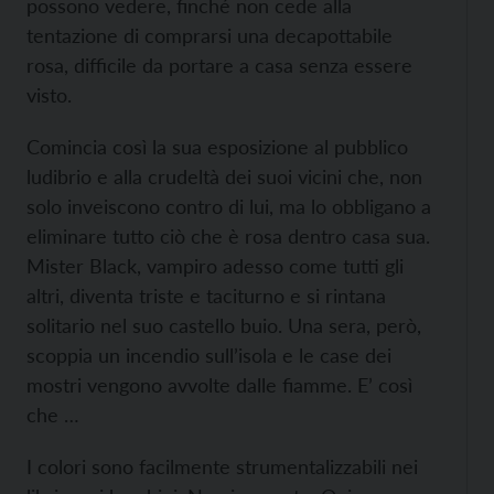
possono vedere, finché non cede alla
tentazione di comprarsi una decapottabile
rosa, difficile da portare a casa senza essere
visto.
Comincia così la sua esposizione al pubblico
ludibrio e alla crudeltà dei suoi vicini che, non
solo inveiscono contro di lui, ma lo obbligano a
eliminare tutto ciò che è rosa dentro casa sua.
Mister Black, vampiro adesso come tutti gli
altri, diventa triste e taciturno e si rintana
solitario nel suo castello buio. Una sera, però,
scoppia un incendio sull’isola e le case dei
mostri vengono avvolte dalle fiamme. E’ così
che …
I colori sono facilmente strumentalizzabili nei