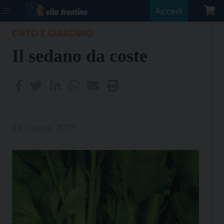
Accedi
ORTO E GIARDINO
Il sedano da coste
12 Giugno 2019