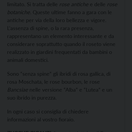
limitato. Si tratta delle
rose antiche
e delle
rose
botaniche
. Queste ultime fanno a gara con le
antiche per via della loro bellezza e vigore.
L’assenza di spine, o la rara presenza,
rappresentano un elemento interessante e da
considerare soprattutto quando il roseto viene
realizzato in giardini frequentati da bambini o
animali domestici.
Sono “senza spine” gli ibridi di rosa gallica, di
rosa Moschata, le rose bourbon, le rose
Bancsiae
nelle versione “Alba” e “Lutea” e un
suo ibrido in purezza.
In ogni caso si consiglia di chiedere
informazioni al vostro fioraio.