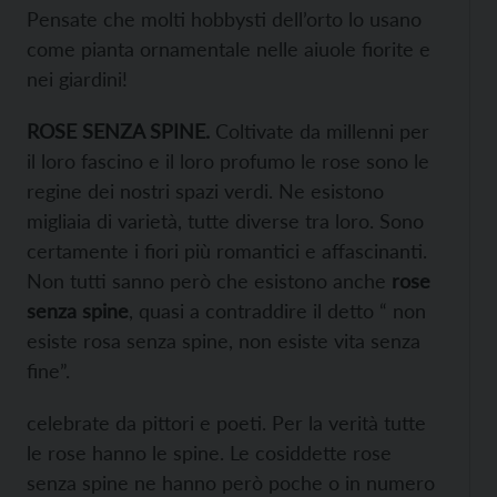
Pensate che molti hobbysti dell’orto lo usano
come pianta ornamentale nelle aiuole fiorite e
nei giardini!
ROSE SENZA SPINE.
Coltivate da millenni per
il loro fascino e il loro profumo le rose sono le
regine dei nostri spazi verdi. Ne esistono
migliaia di varietà, tutte diverse tra loro. Sono
certamente i fiori più romantici e affascinanti.
Non tutti sanno però che esistono anche
rose
senza spine
, quasi a contraddire il detto “ non
esiste rosa senza spine, non esiste vita senza
fine”.
celebrate da pittori e poeti. Per la verità tutte
le rose hanno le spine. Le cosiddette rose
senza spine ne hanno però poche o in numero