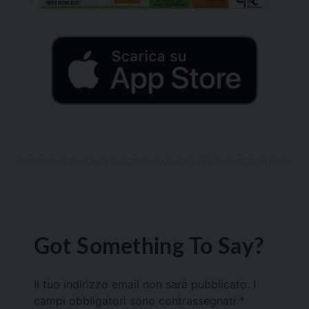
Got Something To Say?
Il tuo indirizzo email non sarà pubblicato.
I
campi obbligatori sono contrassegnati
*