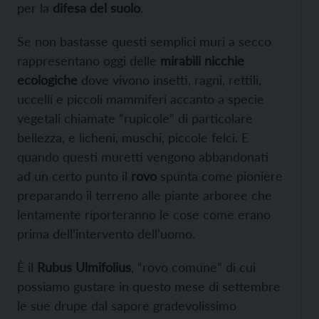
per la
difesa del suolo
.
Se non bastasse questi semplici muri a secco
rappresentano oggi delle
mirabili nicchie
ecologiche
dove vivono insetti, ragni, rettili,
uccelli e piccoli mammiferi accanto a specie
vegetali chiamate “rupicole” di particolare
bellezza, e licheni, muschi, piccole felci. E
quando questi muretti vengono abbandonati
ad un certo punto il
rovo
spunta come pioniere
preparando il terreno alle piante arboree che
lentamente riporteranno le cose come erano
prima dell’intervento dell’uomo.
È il
Rubus Ulmifolius
, “rovo comune” di cui
possiamo gustare in questo mese di settembre
le sue drupe dal sapore gradevolissimo