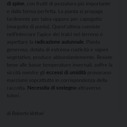
di spine
, con frutti di pezzatura più importante
e dalla forma perfetta. La pianta si propaga
facilmente per talea oppure per capogatto
(margotta di punta). Quest’ultima consiste
nell’interrare l’apice dei tralci nel terreno e
aspettare la
radicazione autunnale
. Pianta
generosa, dotata di estrema rusticità e vigore
vegetativo, produce abbondantemente. Resiste
bene alle basse temperature invernali, soffre la
siccità mentre gli
eccessi di umidità
provocano
marciumi soprattutto in corrispondenza della
raccolta.
Necessita di sostegno
attraverso
tutori.
di
Roberto Vettori