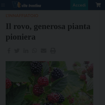
Accedi
L'INNAFFIATOIO
Il rovo, generosa pianta
pioniera