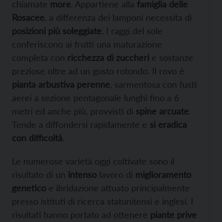
chiamate
more
. Appartiene alla
famiglia delle
Rosacee
, a differenza dei lamponi necessita di
posizioni più soleggiate
. I raggi del sole
conferiscono ai frutti una maturazione
completa con
ricchezza di zuccheri
e sostanze
preziose oltre ad un gusto rotondo. Il rovo è
pianta arbustiva perenne
, sarmentosa con fusti
aerei a sezione pentagonale lunghi fino a 6
metri ed anche più, provvisti di
spine arcuate
.
Tende a diffondersi rapidamente e
si eradica
con difficoltà
.
Le numerose varietà oggi coltivate sono il
risultato di un
intenso
lavoro di
miglioramento
genetico
e ibridazione attuato principalmente
presso istituti di ricerca statunitensi e inglesi. I
risultati hanno portato ad ottenere
piante prive