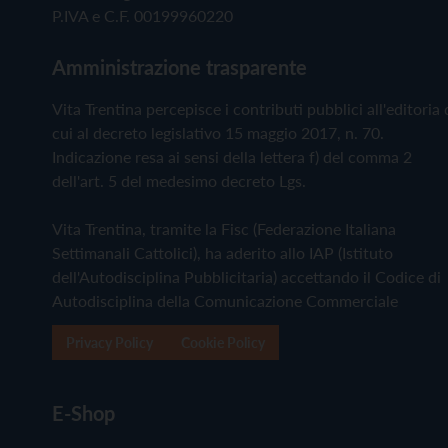
P.IVA e C.F. 00199960220
Amministrazione trasparente
Vita Trentina percepisce i contributi pubblici all'editoria 
cui al decreto legislativo 15 maggio 2017, n. 70.
Indicazione resa ai sensi della lettera f) del comma 2
dell'art. 5 del medesimo decreto Lgs.
Vita Trentina, tramite la Fisc (Federazione Italiana
Settimanali Cattolici), ha aderito allo IAP (Istituto
dell'Autodisciplina Pubblicitaria) accettando il Codice di
Autodisciplina della Comunicazione Commerciale
Privacy Policy
Cookie Policy
E-Shop