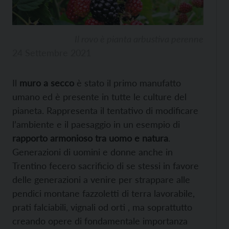
Il rovo è pianta arbustiva perenne
24 Settembre 2021
Il
muro a secco
è stato il primo manufatto
umano ed è presente in tutte le culture del
pianeta. Rappresenta il tentativo di modificare
l’ambiente e il paesaggio in un esempio di
rapporto armonioso tra uomo e natura
.
Generazioni di uomini e donne anche in
Trentino fecero sacrificio di se stessi in favore
delle generazioni a venire per strappare alle
pendici montane fazzoletti di terra lavorabile,
prati falciabili, vignali od orti , ma soprattutto
creando opere di fondamentale importanza