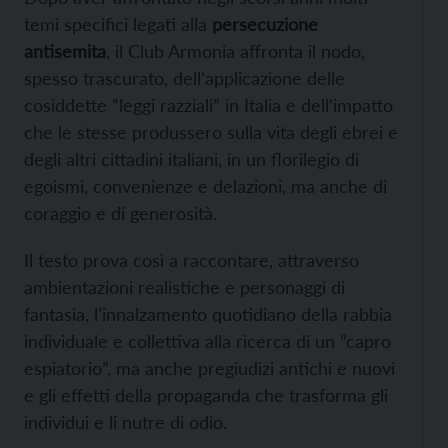
temi specifici legati alla
persecuzione
antisemita
, il Club Armonia affronta il nodo,
spesso trascurato, dell’applicazione delle
cosiddette “leggi razziali” in Italia e dell’impatto
che le stesse produssero sulla vita degli ebrei e
degli altri cittadini italiani, in un florilegio di
egoismi, convenienze e delazioni, ma anche di
coraggio e di generosità.
Il testo prova così a raccontare, attraverso
ambientazioni realistiche e personaggi di
fantasia, l’innalzamento quotidiano della rabbia
individuale e collettiva alla ricerca di un ”capro
espiatorio”, ma anche pregiudizi antichi e nuovi
e gli effetti della propaganda che trasforma gli
individui e li nutre di odio.