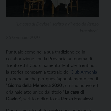
“La casa di Davide”, scritto e diretto da Renzo
Fracalossi.
26 Gennaio 2020
Puntuale come nella sua tradizione ed in
collaborazione con la Provincia autonoma di
Trento ed il Coordinamento Teatrale Trentino ,
la storica compagnia teatrale del
Club Armonia
propone, anche per quest’appuntamento con il
“
Giorno della Memoria 2020
”, un suo nuovo ed
originale atto unico dal titolo “
La casa di
Davide
”, scritto e diretto da
Renzo Fracalossi
.
Dopo aver affrontato negli scorsi anni molti