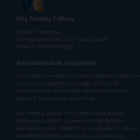
Vita Trentina Editrice
Società Cooperativa
Via Monsignor Endrici, 14 – 38122 Trento
P.IVA e C.F. 00199960220
Amministrazione trasparente
Vita Trentina percepisce i contributi pubblici all'editoria 
cui al decreto legislativo 15 maggio 2017, n. 70.
Indicazione resa ai sensi della lettera f) del comma 2
dell'art. 5 del medesimo decreto Lgs.
Vita Trentina, tramite la Fisc (Federazione Italiana
Settimanali Cattolici), ha aderito allo IAP (Istituto
dell'Autodisciplina Pubblicitaria) accettando il Codice di
Autodisciplina della Comunicazione Commerciale