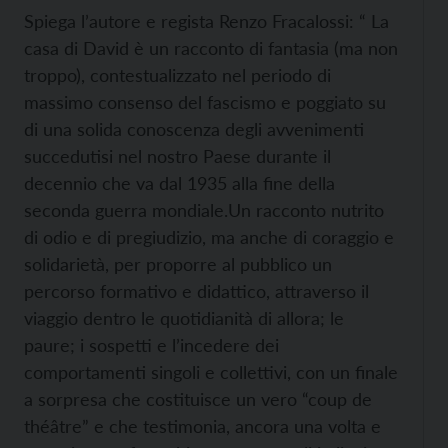
Spiega l’autore e regista Renzo Fracalossi: “ La
casa di David è un racconto di fantasia (ma non
troppo), contestualizzato nel periodo di
massimo consenso del fascismo e poggiato su
di una solida conoscenza degli avvenimenti
succedutisi nel nostro Paese durante il
decennio che va dal 1935 alla fine della
seconda guerra mondiale.Un racconto nutrito
di odio e di pregiudizio, ma anche di coraggio e
solidarietà, per proporre al pubblico un
percorso formativo e didattico, attraverso il
viaggio dentro le quotidianità di allora; le
paure; i sospetti e l’incedere dei
comportamenti singoli e collettivi, con un finale
a sorpresa che costituisce un vero “coup de
théâtre” e che testimonia, ancora una volta e