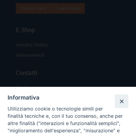
Privacy Policy
Cookie Policy
E-Shop
Vendita Online
Abbonamenti
Contatti
Chi Siamo
Informativa
Redazione
Scrivici
Utilizziamo cookie o tecnologie simili per
finalità tecniche e, con il tuo consenso, anche per
altre finalità ("interazioni e funzionalità semplici",
"miglioramento dell'esperienza", "misurazione" e