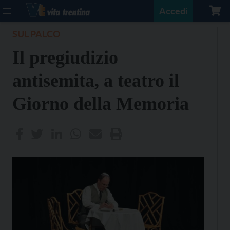
Accedi
SUL PALCO
Il pregiudizio
antisemita, a teatro il
Giorno della Memoria