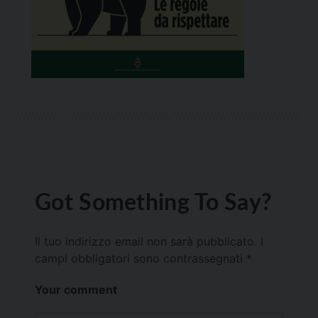
Got Something To Say?
Il tuo indirizzo email non sarà pubblicato.
I
campi obbligatori sono contrassegnati
*
Your comment