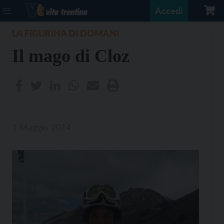
Accedi
LA FIGURINA DI DOMANI
Il mago di Cloz
1 Maggio 2014