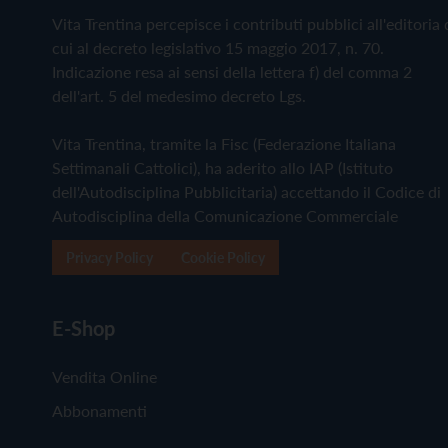
Vita Trentina percepisce i contributi pubblici all'editoria 
cui al decreto legislativo 15 maggio 2017, n. 70.
Indicazione resa ai sensi della lettera f) del comma 2
dell'art. 5 del medesimo decreto Lgs.
Vita Trentina, tramite la Fisc (Federazione Italiana
Settimanali Cattolici), ha aderito allo IAP (Istituto
dell'Autodisciplina Pubblicitaria) accettando il Codice di
Autodisciplina della Comunicazione Commerciale
Privacy Policy
Cookie Policy
E-Shop
Vendita Online
Abbonamenti