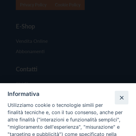
Privacy Policy
Cookie Policy
E-Shop
Vendita Online
Abbonamenti
Contatti
Chi Siamo
Informativa
Redazione
Scrivici
Utilizziamo cookie o tecnologie simili per
finalità tecniche e, con il tuo consenso, anche per
altre finalità ("interazioni e funzionalità semplici",
"miglioramento dell'esperienza", "misurazione" e
"targeting e pubblicità") come specificato nella