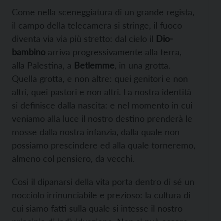
Come nella sceneggiatura di un grande regista,
il campo della telecamera si stringe, il fuoco
diventa via via più stretto: dal cielo il
Dio-
bambino
arriva progressivamente alla terra,
alla Palestina, a
Betlemme
, in una grotta.
Quella grotta, e non altre: quei genitori e non
altri, quei pastori e non altri. La nostra identità
si definisce dalla nascita: e nel momento in cui
veniamo alla luce il nostro destino prenderà le
mosse dalla nostra infanzia, dalla quale non
possiamo prescindere ed alla quale torneremo,
almeno col pensiero, da vecchi.
Così il dipanarsi della vita porta dentro di sé un
nocciolo irrinunciabile e prezioso: la cultura di
cui siamo fatti sulla quale si intesse il nostro