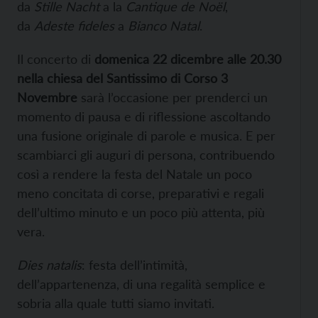
da
Stille Nacht
a la
Cantique de No
ë
l
,
da
Adeste fideles
a
Bianco Natal
.
Il concerto di
domenica 22 dicembre alle 20.30
nella chiesa del Santissimo di Corso 3
Novembre
sarà l’occasione per prenderci un
momento di pausa e di riflessione ascoltando
una fusione originale di parole e musica. E per
scambiarci gli auguri di persona, contribuendo
così a rendere la festa del Natale un poco
meno concitata di corse, preparativi e regali
dell’ultimo minuto e un poco più attenta, più
vera.
Dies natalis
: festa dell’intimità,
dell’appartenenza, di una regalità semplice e
sobria alla quale tutti siamo invitati.