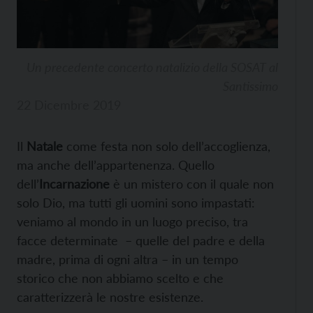
Un precedente concerto natalizio della SOSAT al
Santissimo
22 Dicembre 2019
Il
Natale
come festa non solo dell’accoglienza,
ma anche dell’appartenenza. Quello
dell’
Incarnazione
è un mistero con il quale non
solo Dio, ma tutti gli uomini sono impastati:
veniamo al mondo in un luogo preciso, tra
facce determinate – quelle del padre e della
madre, prima di ogni altra – in un tempo
storico che non abbiamo scelto e che
caratterizzerà le nostre esistenze.