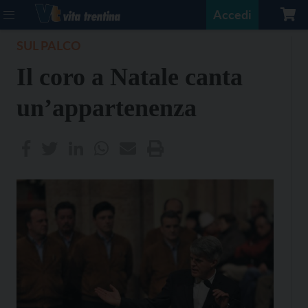
Accedi
SUL PALCO
Il coro a Natale canta
un’appartenenza