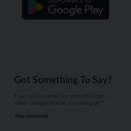
Got Something To Say?
Il tuo indirizzo email non sarà pubblicato.
I
campi obbligatori sono contrassegnati
*
Your comment