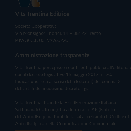
Vita Trentina Editrice
Società Cooperativa
Via Monsignor Endrici, 14 – 38122 Trento
P.IVA e C.F. 00199960220
Amministrazione trasparente
Vita Trentina percepisce i contributi pubblici all'editoria 
cui al decreto legislativo 15 maggio 2017, n. 70.
Indicazione resa ai sensi della lettera f) del comma 2
dell'art. 5 del medesimo decreto Lgs.
Vita Trentina, tramite la Fisc (Federazione Italiana
Settimanali Cattolici), ha aderito allo IAP (Istituto
dell'Autodisciplina Pubblicitaria) accettando il Codice di
Autodisciplina della Comunicazione Commerciale