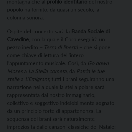
montagna che al
profilo identitario
del nostro
popolo ha fornito, da quasi un secolo, la
colonna sonora.
Ospite del concerto sarà la
Banda Sociale di
Cavedine
, con la quale il Coro eseguirà un
pezzo inedito
– Terra di libertà
– che si pone
come chiave di lettura dell’intero
l’appuntamento musicale. Così, da
Go down
Moses
a
La
Stella cometa
, da
Patria le tue
stelle
a
L’Emigrant
, tutti i brani seguiranno una
narrazione nella quale la stella polare sarà
rappresentata dal nostro immaginario,
collettivo e soggettivo indelebilmente segnato
da un principio forte di appartenenza. La
sequenza dei brani sarà naturalmente
impreziosita dalle canzoni classiche del Natale: