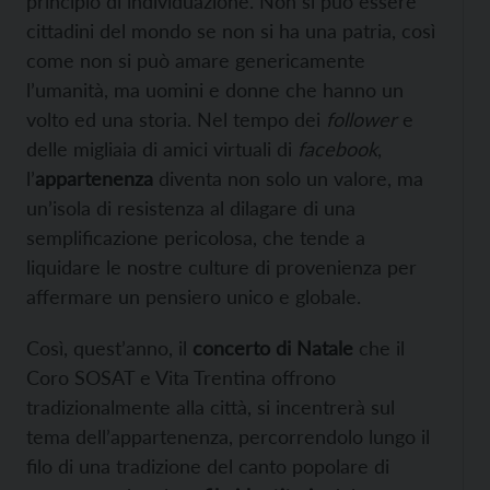
principio di individuazione. Non si può essere
cittadini del mondo se non si ha una patria, così
come non si può amare genericamente
l’umanità, ma uomini e donne che hanno un
volto ed una storia. Nel tempo dei
follower
e
delle migliaia di amici virtuali di
facebook
,
l’
appartenenza
diventa non solo un valore, ma
un’isola di resistenza al dilagare di una
semplificazione pericolosa, che tende a
liquidare le nostre culture di provenienza per
affermare un pensiero unico e globale.
Così, quest’anno, il
concerto di Natale
che il
Coro SOSAT e Vita Trentina offrono
tradizionalmente alla città, si incentrerà sul
tema dell’appartenenza, percorrendolo lungo il
filo di una tradizione del canto popolare di