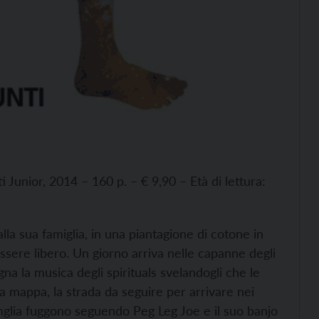
ti Junior, 2014 – 160 p. – € 9,90 – Età di lettura:
la sua famiglia, in una piantagione di cotone in
ssere libero. Un giorno arriva nelle capanne degli
na la musica degli spirituals svelandogli che le
a mappa, la strada da seguire per arrivare nei
glia fuggono seguendo Peg Leg Joe e il suo banjo