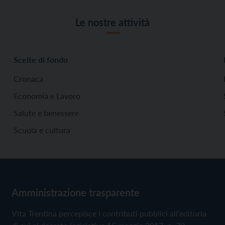
Le nostre attività
Scelte di fondo
Cronaca
Economia e Lavoro
Salute e benessere
Scuola e cultura
Amministrazione trasparente
Vita Trentina percepisce i contributi pubblici all'editoria