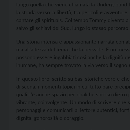
lungo quella che viene chiamata la Underground R
la strada verso la libertà, tra pericoli e avventur
cantare gli spirituals. Col tempo Tommy diventa a 
salvo gli schiavi del Sud, lungo lo stesso percorso 
Una storia intensa e appassionante narrata con a
ma all'altezza del tema che la pervade. E un mess
possono essere ingabbiati così anche la dignità de
inumane, ha sempre trovato la via verso il sogno e 
In questo libro, scritto su basi storiche vere e c
di scena, i momenti topici in cui tutto pare precipi
quali c’è anche spazio per qualche sorriso dietro 
vibrante, coinvolgente. Un modo di scrivere che s
personaggi e comunicarli al lettore autentici, forti
dignità, generosità e coraggio.