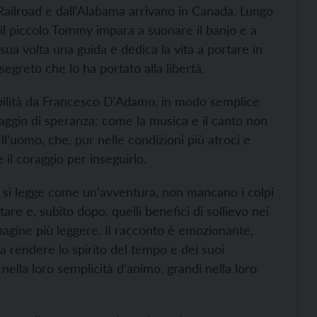
ailroad e dall'Alabama arrivano in Canada. Lungo
e, il piccolo Tommy impara a suonare il banjo e a
sua volta una guida e dedica la vita a portare in
segreto che lo ha portato alla libertà.
bilità da Francesco D'Adamo, in modo semplice
aggio di speranza: come la musica e il canto non
ll’uomo, che, pur nelle condizioni più atroci e
il coraggio per inseguirlo.
he si legge come un'avventura, non mancano i colpi
tare e, subito dopo, quelli benefici di sollievo nei
pagine più leggere. Il racconto è emozionante,
a rendere lo spirito del tempo e dei suoi
 nella loro semplicità d’animo, grandi nella loro