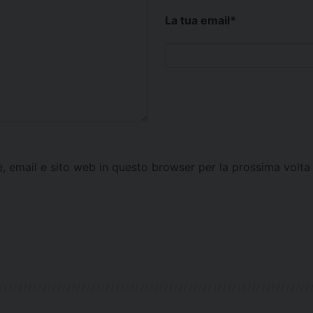
La tua email
*
e, email e sito web in questo browser per la prossima vol