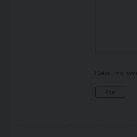
Salva il mio nom