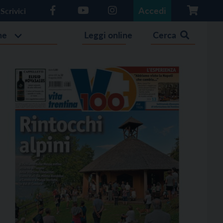
Accedi
Scrivici
he
Leggi online
Cerca