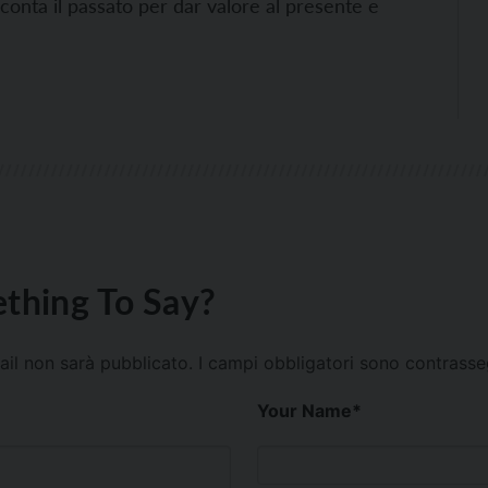
conta il passato per dar valore al presente e
thing To Say?
mail non sarà pubblicato.
I campi obbligatori sono contrass
Your Name
*