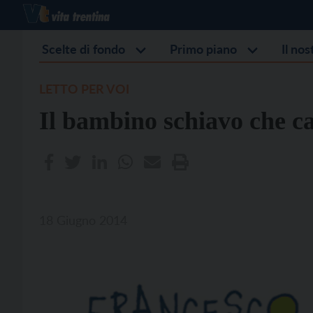
Scelte di fondo
Primo piano
Il no
LETTO PER VOI
Il bambino schiavo che ca
18 Giugno 2014