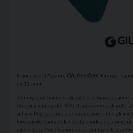
Francesco D’Adamo,
Oh, freedom!
, Firenze: Giun
da 11 anni
Tommy è un bambino di colore, schiavo, insieme al
America a metà dell'800. Il suo sogno è di poter e
schiavi Peg Leg Joe, uno strano uomo che gli inseg
loro parole cantano la libertà e indicano, come un
paesi liberi. Poco tempo dopo Tommy e la sua fam