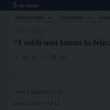
Scelte di fondo
Primo piano
Il no
OGGI LA PAROLA
“I soldi non fanno la fel
6 Ottobre 2015
I lettura: Sapienza 7,7-11;
II lettura: Ebrei 4,12-13;