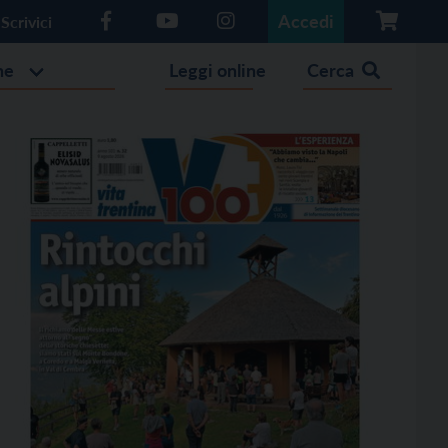
Accedi
Scrivici
he
Leggi online
Cerca