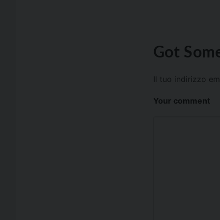
Got Some
Il tuo indirizzo e
Your comment