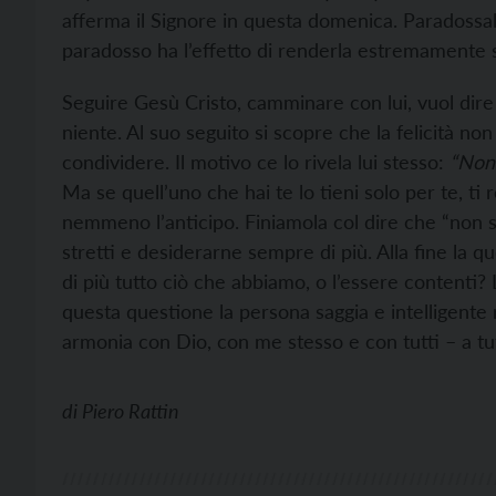
afferma il Signore in questa domenica. Paradossa
paradosso ha l’effetto di renderla estremamente se
Seguire Gesù Cristo, camminare con lui, vuol dire
niente. Al suo seguito si scopre che la felicità no
condividere. Il motivo ce lo rivela lui stesso:
“Non 
Ma se quell’uno che hai te lo tieni solo per te, ti 
nemmeno l’anticipo. Finiamola col dire che “non sono
stretti e desiderarne sempre di più. Alla fine la qu
di più tutto ciò che abbiamo, o l’essere contenti
questa questione la persona saggia e intelligente
armonia con Dio, con me stesso e con tutti – a tu
di
Piero Rattin