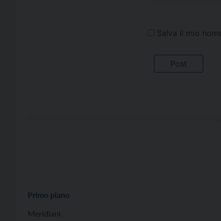
Salva il mio nom
Primo piano
Meridiani