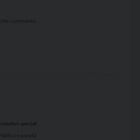
ta che commento.
Iniziative speciali
Politica e società