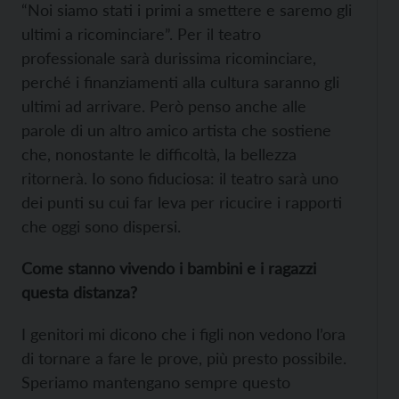
“Noi siamo stati i primi a smettere e saremo gli
ultimi a ricominciare”. Per il teatro
professionale sarà durissima ricominciare,
perché i finanziamenti alla cultura saranno gli
ultimi ad arrivare.
Però penso anche alle
parole di un altro amico artista che sostiene
che, nonostante le difficoltà, la bellezza
ritornerà. Io sono fiduciosa: il teatro sarà uno
dei punti su cui far leva per ricucire i rapporti
che oggi sono dispersi.
Come stanno vivendo i bambini e i ragazzi
questa distanza?
I genitori mi dicono che i figli non vedono l’ora
di tornare a fare le prove, più presto possibile.
Speriamo mantengano sempre questo