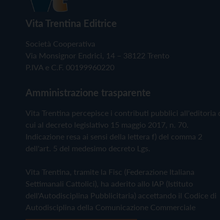
Vita Trentina Editrice
Società Cooperativa
Via Monsignor Endrici, 14 – 38122 Trento
P.IVA e C.F. 00199960220
Amministrazione trasparente
Vita Trentina percepisce i contributi pubblici all'editoria 
cui al decreto legislativo 15 maggio 2017, n. 70.
Indicazione resa ai sensi della lettera f) del comma 2
dell'art. 5 del medesimo decreto Lgs.
Vita Trentina, tramite la Fisc (Federazione Italiana
Settimanali Cattolici), ha aderito allo IAP (Istituto
dell'Autodisciplina Pubblicitaria) accettando il Codice di
Autodisciplina della Comunicazione Commerciale