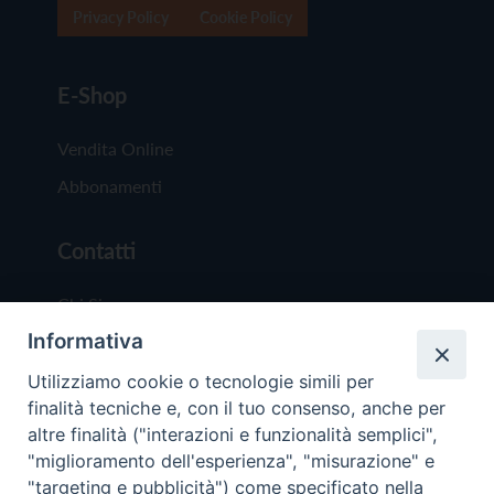
Privacy Policy
Cookie Policy
E-Shop
Vendita Online
Abbonamenti
Contatti
Chi Siamo
Informativa
Redazione
Scrivici
Utilizziamo cookie o tecnologie simili per
finalità tecniche e, con il tuo consenso, anche per
altre finalità ("interazioni e funzionalità semplici",
"miglioramento dell'esperienza", "misurazione" e
"targeting e pubblicità") come specificato nella