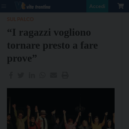
Accedi
SUL PALCO
“I ragazzi vogliono
tornare presto a fare
prove”