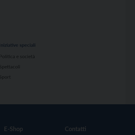
Iniziative speciali
Politica e società
Spettacoli
Sport
E-Shop
Contatti