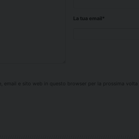
La tua email
*
e, email e sito web in questo browser per la prossima vol