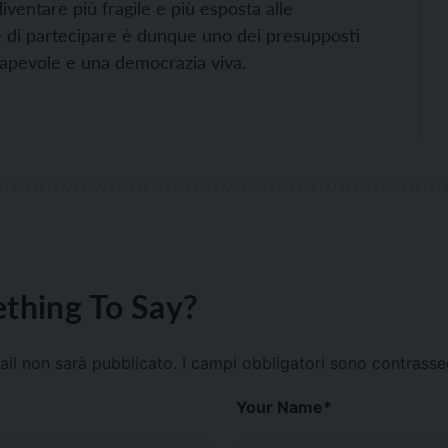
iventare più fragile e più esposta alle
 e di partecipare è dunque uno dei presupposti
sapevole e una democrazia viva.
thing To Say?
mail non sarà pubblicato.
I campi obbligatori sono contrass
Your Name
*