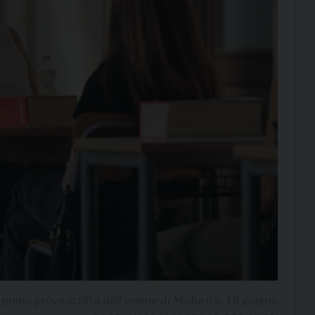
a prima prova scritta dell’esame di Maturità, 18 giugno