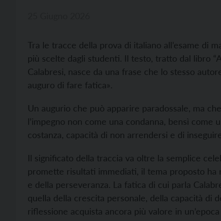
25 Giugno 2026
Tra le tracce della prova di italiano all’esame di ma
più scelte dagli studenti. Il testo, tratto dal libro “
Calabresi, nasce da una frase che lo stesso autor
auguro di fare fatica».
Un augurio che può apparire paradossale, ma che
l’impegno non come una condanna, bensì come un a
costanza, capacità di non arrendersi e di inseguire
Il significato della traccia va oltre la semplice ce
promette risultati immediati, il tema proposto ha 
e della perseveranza. La fatica di cui parla Calabr
quella della crescita personale, della capacità di 
riflessione acquista ancora più valore in un’epoca