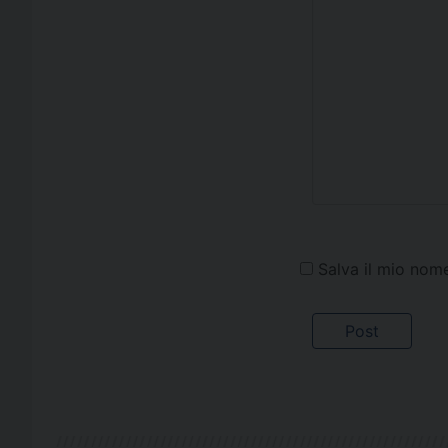
Salva il mio nom