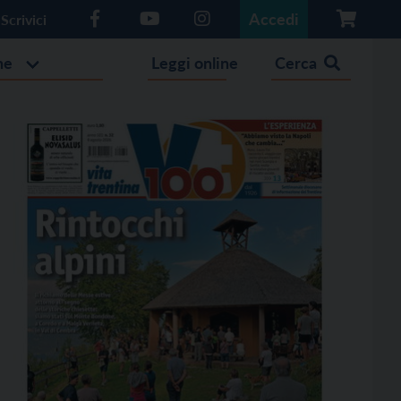
Accedi
Scrivici
he
Leggi online
Cerca