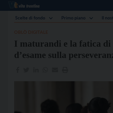
Scelte di fondo
Primo piano
Il no
OBLÒ DIGITALE
I maturandi e la fatica di
d’esame sulla perseveran