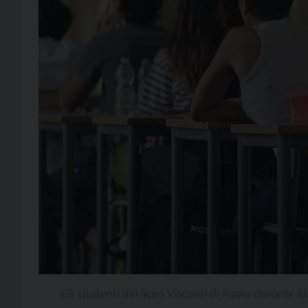
Gli studenti del liceo Visconti di Roma durante l