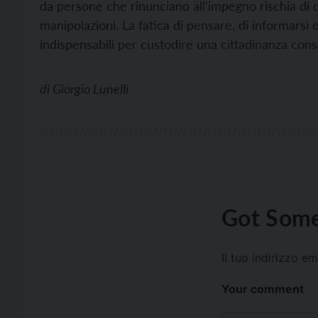
da persone che rinunciano all’impegno rischia di d
manipolazioni. La fatica di pensare, di informarsi
indispensabili per custodire una cittadinanza con
di
Giorgio Lunelli
Got Some
Il tuo indirizzo e
Your comment