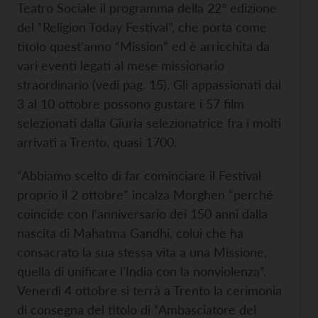
Teatro Sociale il programma della 22° edizione
del “Religion Today Festival”, che porta come
titolo quest’anno “Mission” ed è arricchita da
vari eventi legati al mese missionario
straordinario (vedi pag. 15). Gli appassionati dal
3 al 10 ottobre possono gustare i 57 film
selezionati dalla Giuria selezionatrice fra i molti
arrivati a Trento, quasi 1700.
“Abbiamo scelto di far cominciare il Festival
proprio il 2 ottobre” incalza Morghen “perché
coincide con l’anniversario dei 150 anni dalla
nascita di Mahatma Gandhi, colui che ha
consacrato la sua stessa vita a una Missione,
quella di unificare l’India con la nonviolenza”.
Venerdì 4 ottobre si terrà a Trento la cerimonia
di consegna del titolo di “Ambasciatore del