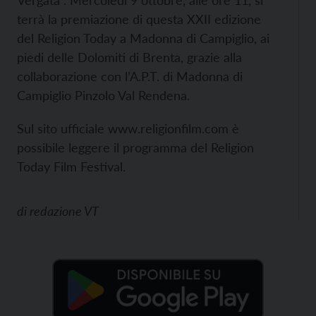
Vergata”. Mercoledì 9 ottobre, alle ore 11, si
terrà la premiazione di questa XXII edizione
del Religion Today a Madonna di Campiglio, ai
piedi delle Dolomiti di Brenta, grazie alla
collaborazione con l’A.P.T. di Madonna di
Campiglio Pinzolo Val Rendena.
Sul sito ufficiale www.religionfilm.com è
possibile leggere il programma del Religion
Today Film Festival.
di
redazione VT