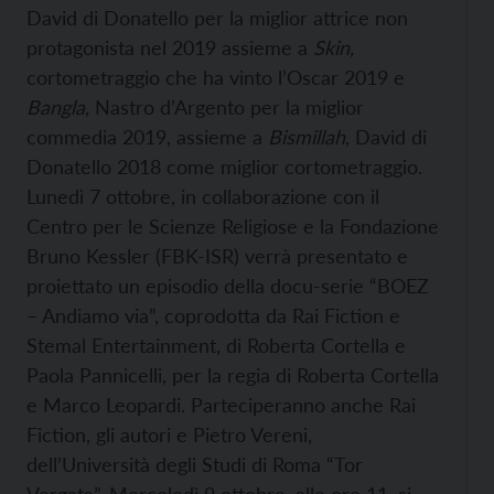
David di Donatello per la miglior attrice non
protagonista nel 2019 assieme a
Skin,
cortometraggio che ha vinto l’Oscar 2019 e
Bangla
, Nastro d’Argento per la miglior
commedia 2019, assieme a
Bismillah
, David di
Donatello 2018 come miglior cortometraggio.
Lunedì 7 ottobre, in collaborazione con il
Centro per le Scienze Religiose e la Fondazione
Bruno Kessler (FBK-ISR) verrà presentato e
proiettato un episodio della docu-serie “BOEZ
– Andiamo via”, coprodotta da Rai Fiction e
Stemal Entertainment, di Roberta Cortella e
Paola Pannicelli, per la regia di Roberta Cortella
e Marco Leopardi. Parteciperanno anche Rai
Fiction, gli autori e Pietro Vereni,
dell’Università degli Studi di Roma “Tor