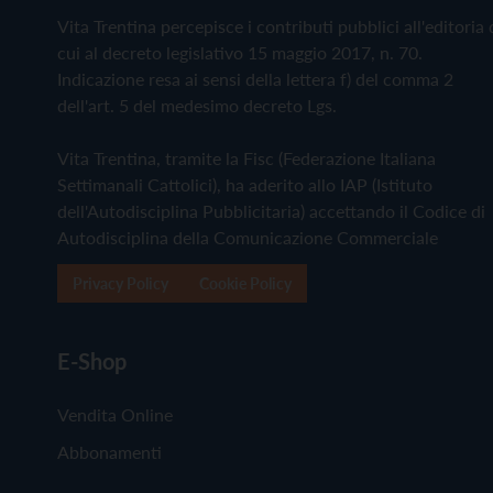
Vita Trentina percepisce i contributi pubblici all'editoria 
cui al decreto legislativo 15 maggio 2017, n. 70.
Indicazione resa ai sensi della lettera f) del comma 2
dell'art. 5 del medesimo decreto Lgs.
Vita Trentina, tramite la Fisc (Federazione Italiana
Settimanali Cattolici), ha aderito allo IAP (Istituto
dell'Autodisciplina Pubblicitaria) accettando il Codice di
Autodisciplina della Comunicazione Commerciale
Privacy Policy
Cookie Policy
E-Shop
Vendita Online
Abbonamenti