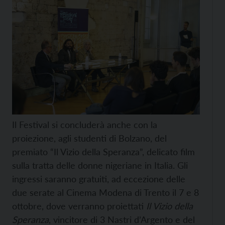
Il Festival si concluderà anche con la
proiezione, agli studenti di Bolzano, del
premiato “Il Vizio della Speranza”, delicato film
sulla tratta delle donne nigeriane in Italia. Gli
ingressi saranno gratuiti, ad eccezione delle
due serate al Cinema Modena di Trento il 7 e 8
ottobre, dove verranno proiettati
Il Vizio della
Speranza
, vincitore di 3 Nastri d’Argento e del